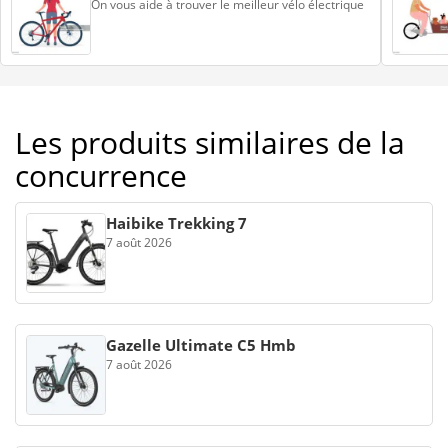
On vous aide à trouver le meilleur vélo électrique
Les produits similaires de la
concurrence
Haibike Trekking 7
7 août 2026
Gazelle Ultimate C5 Hmb
7 août 2026