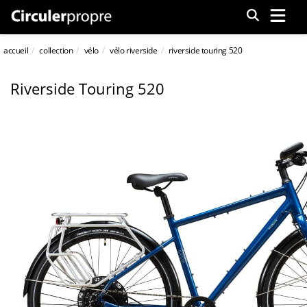
Menu
accueil
collection
vélo
vélo riverside
riverside touring 520
Riverside Touring 520