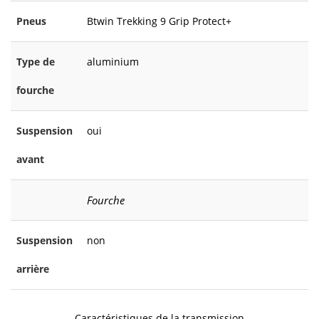
Pneus
Btwin Trekking 9 Grip Protect+
Type de
aluminium
fourche
Suspension
oui
avant
Fourche
Suspension
non
arrière
Caractéristiques de la transmission