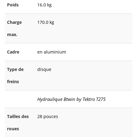
Poids
16.0 kg
Charge
170.0 kg
max.
Cadre
en aluminium
Type de
disque
freins
Hydraulique Btwin by Tektro T275
Tailles des
28 pouces
roues