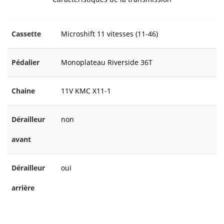
Cassette
Microshift 11 vitesses (11-46)
Pédalier
Monoplateau Riverside 36T
Chaine
11V KMC X11-1
Dérailleur
non
avant
Dérailleur
oui
arrière