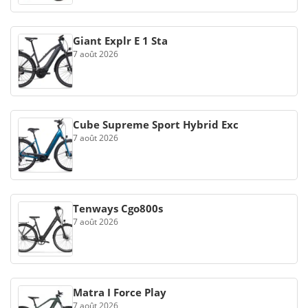
Giant Explr E 1 Sta
7 août 2026
Cube Supreme Sport Hybrid Exc
7 août 2026
Tenways Cgo800s
7 août 2026
Matra I Force Play
7 août 2026