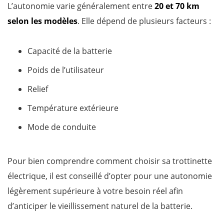
L’autonomie varie généralement entre
20 et 70 km
selon les modèles
. Elle dépend de plusieurs facteurs :
Capacité de la batterie
Poids de l’utilisateur
Relief
Température extérieure
Mode de conduite
Pour bien comprendre comment choisir sa trottinette
électrique, il est conseillé d’opter pour une autonomie
légèrement supérieure à votre besoin réel afin
d’anticiper le vieillissement naturel de la batterie.