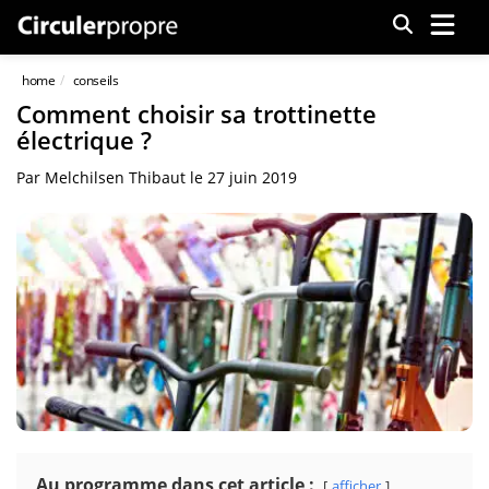
Menu
home
conseils
Comment choisir sa trottinette
électrique ?
Par
Melchilsen Thibaut
le
27 juin 2019
Au programme dans cet article :
afficher