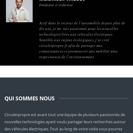
Fondateur et rédacteur
Actif dans le secteur de l’automobile depuis plus de
dix ans, je me suis passionné pour les nouvelles
technologies liées aux véhicules électriques.
Sensible aux enjeux écologiques, j’ai créé
circulerpropre.fr afin de partager mes
connaissances et promouvoir une mobilité plus
respectueuse de l’environnement.
QUI SOMMES NOUS
Circulerpropre est avant tout une équipe de plusieurs passionnés de
nouvelles technologies ayant voulu partager leurs recherches autour
des véhicules électriques. Tout au long de votre visite vous pourrez