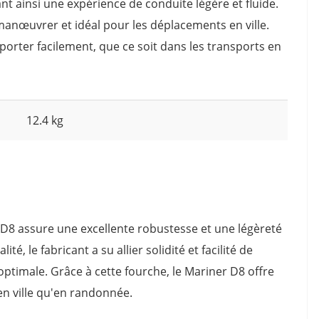
ant ainsi une expérience de conduite légère et fluide.
à manœuvrer et idéal pour les déplacements en ville.
orter facilement, que ce soit dans les transports en
12.4 kg
 D8 assure une excellente robustesse et une légèreté
é, le fabricant a su allier solidité et facilité de
imale. Grâce à cette fourche, le Mariner D8 offre
en ville qu'en randonnée.