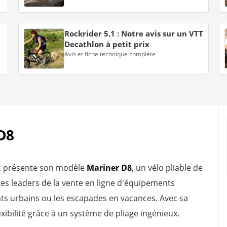
Rockrider 5.1 : Notre avis sur un VTT
Decathlon à petit prix
Avis et fiche technique complète
D8
ts, présente son modèle
Mariner D8
, un vélo pliable de
des leaders de la vente en ligne d'équipements
ents urbains ou les escapades en vacances. Avec sa
exibilité grâce à un système de pliage ingénieux.