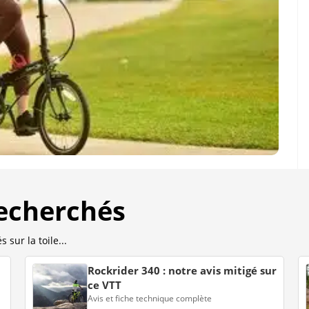
recherchés
 sur la toile...
Rockrider 340 : notre avis mitigé sur
ce VTT
Avis et fiche technique complète