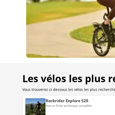
Les vélos les plus 
Vous trouverez ci-dessous les vélos les plus recherchés
Rockrider Explore 520
Avis et fiche technique complète