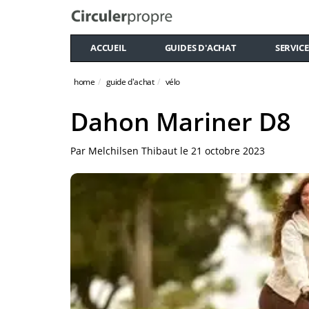
ACCUEIL
GUIDES D'ACHAT
SERVICE
home
guide d'achat
vélo
Dahon Mariner D8
Par
Melchilsen Thibaut
le
21 octobre 2023