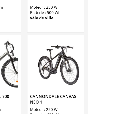
km
Moteur : 250 W
Batterie : 500 Wh
vélo de ville
 700
CANNONDALE CANVAS
NEO 1
m
Moteur : 250 W