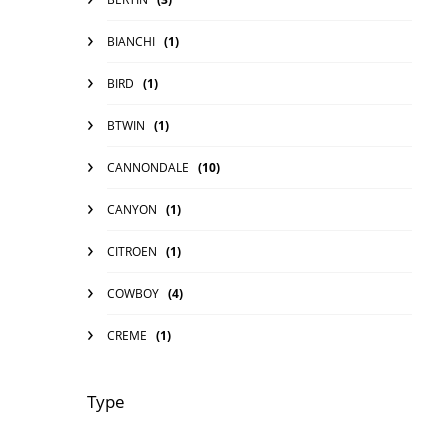
BIANCHI
(1)
BIRD
(1)
BTWIN
(1)
CANNONDALE
(10)
CANYON
(1)
CITROEN
(1)
COWBOY
(4)
CREME
(1)
CUBE
(1)
Type
DIAMANT
(3)