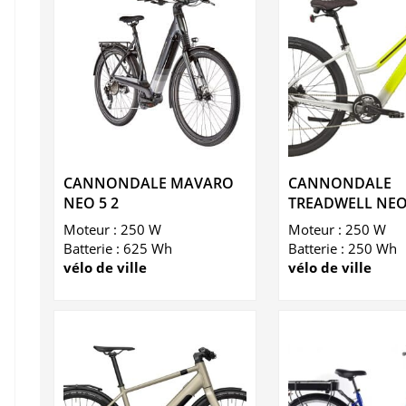
CANNONDALE MAVARO
CANNONDALE
NEO 5 2
TREADWELL NE
Moteur : 250 W
Moteur : 250 W
Batterie : 625 Wh
Batterie : 250 Wh
vélo de ville
vélo de ville