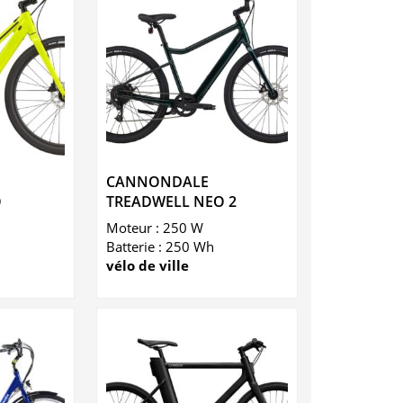
CANNONDALE
O
TREADWELL NEO 2
Moteur : 250 W
Batterie : 250 Wh
vélo de ville