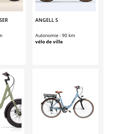
SER
ANGELL S
m
Autonomie : 90 km
vélo de ville