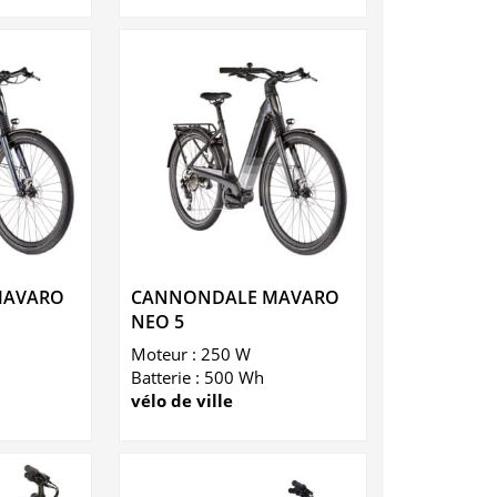
MAVARO
CANNONDALE MAVARO
NEO 5
Moteur : 250 W
Batterie : 500 Wh
vélo de ville