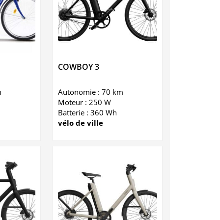
COWBOY 3
m
Autonomie : 70 km
Moteur : 250 W
Batterie : 360 Wh
vélo de ville