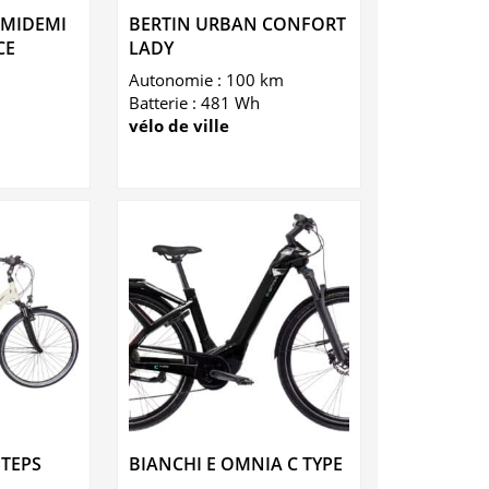
EMIDEMI
BERTIN URBAN CONFORT
CE
LADY
Autonomie : 100 km
Batterie : 481 Wh
vélo de ville
STEPS
BIANCHI E OMNIA C TYPE