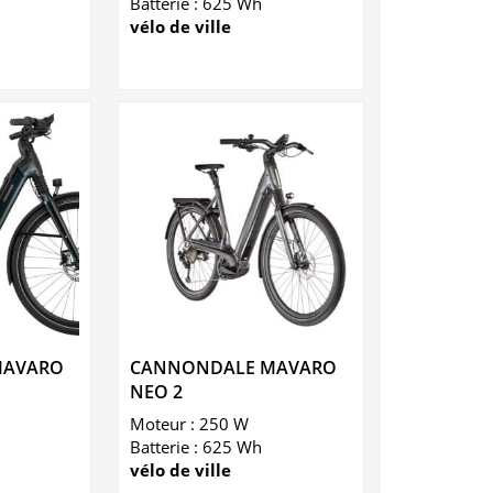
Batterie : 625 Wh
vélo de ville
MAVARO
CANNONDALE MAVARO
NEO 2
Moteur : 250 W
Batterie : 625 Wh
vélo de ville