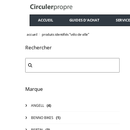
ACCUEIL
GUIDES D'ACHAT
SERVICE
accueil
produits identifiés “vélo de ville”
Rechercher
Marque
ANGELL
(4)
BENNO BIKES
(1)
BERTIN
(3)