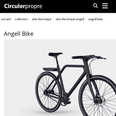
Menu
accueil
collection
vélo électrique
vélo électrique angell
angell bike
Angell Bike