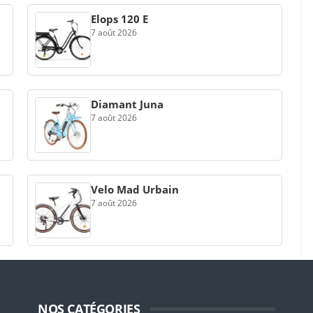
Elops 120 E
7 août 2026
Diamant Juna
7 août 2026
Velo Mad Urbain
7 août 2026
NOS CATÉGORIES