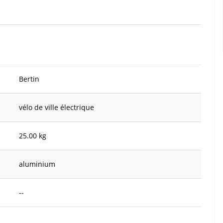
Bertin
vélo de ville électrique
25.00 kg
aluminium
--