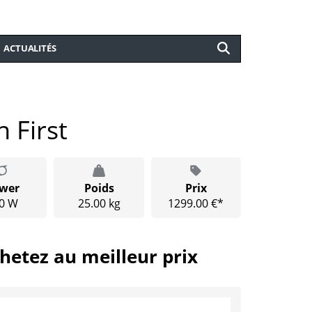
ACTUALITÉS
 First
wer
Poids
Prix
0 W
25.00 kg
1299.00 €*
hetez au meilleur prix