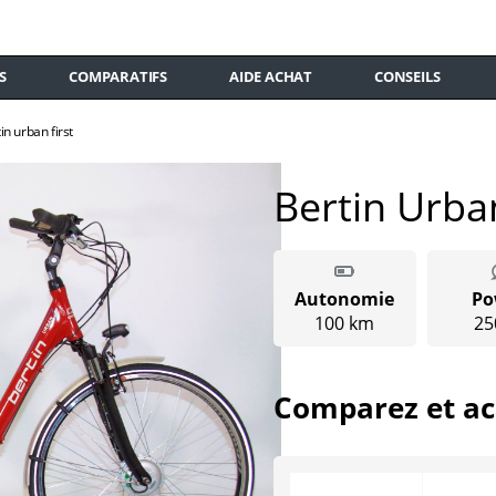
S
COMPARATIFS
AIDE ACHAT
CONSEILS
in urban first
Bertin Urban
Autonomie
Po
100 km
25
Comparez et ac