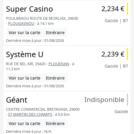
Super Casino
2,234 €
POULBRAOU ROUTE DE MORLAIX, 29630
Gazole | B7
-
PLOUGASNOU
- à 14,1 km
Voir sur la carte
Itinéraire
Dernière mise à jour : 01/08/2026
Système U
2,239 €
RUE DE BEL AIR, 29420 -
PLOUENAN
- à
Gazole | B7
11,3 km
Voir sur la carte
Itinéraire
Dernière mise à jour : 01/08/2026
Géant
Indisponible
CENTRE COMMERCIAL BRETAGNIA, 29600
Gazole
-
ST MARTIN DES CHAMPS
- à 0,0 km
Voir sur la carte
Itinéraire
Dernière mise à jour : N/A