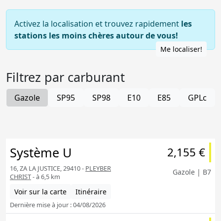
Activez la localisation et trouvez rapidement
les
stations les moins chères autour de vous!
Me localiser!
Filtrez par carburant
Gazole
SP95
SP98
E10
E85
GPLc
Système U
2,155 €
16, ZA LA JUSTICE, 29410 -
PLEYBER
Gazole | B7
CHRIST
- à 6,5 km
Voir sur la carte
Itinéraire
Dernière mise à jour : 04/08/2026