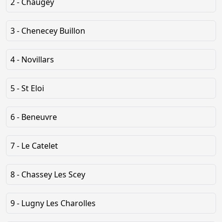
2 - Chaugey
3 - Chenecey Buillon
4 - Novillars
5 - St Eloi
6 - Beneuvre
7 - Le Catelet
8 - Chassey Les Scey
9 - Lugny Les Charolles