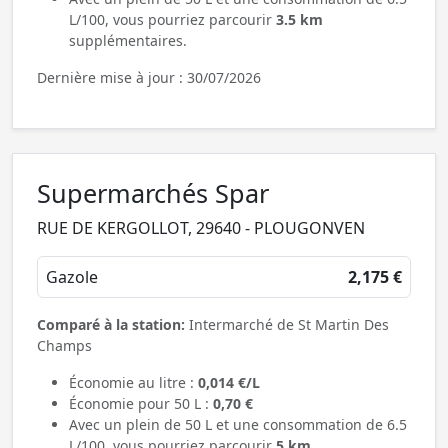
L/100, vous pourriez parcourir
3.5 km
supplémentaires.
Dernière mise à jour : 30/07/2026
Supermarchés Spar
RUE DE KERGOLLOT, 29640 - PLOUGONVEN
Gazole
2,175 €
Comparé à la station:
Intermarché de St Martin Des
Champs
Économie au litre :
0,014 €/L
Économie pour 50 L :
0,70 €
Avec un plein de 50 L et une consommation de 6.5
L/100, vous pourriez parcourir
5 km