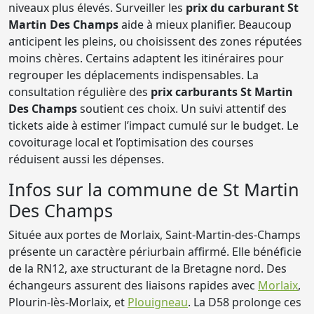
niveaux plus élevés. Surveiller les
prix du carburant St
Martin Des Champs
aide à mieux planifier. Beaucoup
anticipent les pleins, ou choisissent des zones réputées
moins chères. Certains adaptent les itinéraires pour
regrouper les déplacements indispensables. La
consultation régulière des
prix carburants St Martin
Des Champs
soutient ces choix. Un suivi attentif des
tickets aide à estimer l’impact cumulé sur le budget. Le
covoiturage local et l’optimisation des courses
réduisent aussi les dépenses.
Infos sur la commune de St Martin
Des Champs
Située aux portes de Morlaix, Saint-Martin-des-Champs
présente un caractère périurbain affirmé. Elle bénéficie
de la RN12, axe structurant de la Bretagne nord. Des
échangeurs assurent des liaisons rapides avec
Morlaix
,
Plourin-lès-Morlaix, et
Plouigneau
. La D58 prolonge ces