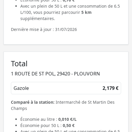
Avec un plein de 50 L et une consommation de 6.5
L/100, vous pourriez parcourir
5 km
supplémentaires.
Dernière mise à jour : 31/07/2026
Total
1 ROUTE DE ST POL, 29420 - PLOUVORN
Gazole
2,179 €
Comparé à la station:
Intermarché de St Martin Des
Champs
Économie au litre :
0,010 €/L
Économie pour 50 L :
0,50 €
Avec un plein de 50 L et une consommation de 6.5