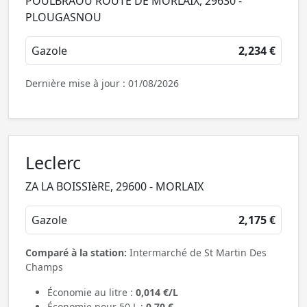
POULBRAOU ROUTE DE MORLAIX, 29630 -
PLOUGASNOU
Gazole
2,234 €
Dernière mise à jour : 01/08/2026
Leclerc
ZA LA BOISSIèRE, 29600 - MORLAIX
Gazole
2,175 €
Comparé à la station:
Intermarché de St Martin Des
Champs
Économie au litre :
0,014 €/L
Économie pour 50 L :
0,70 €