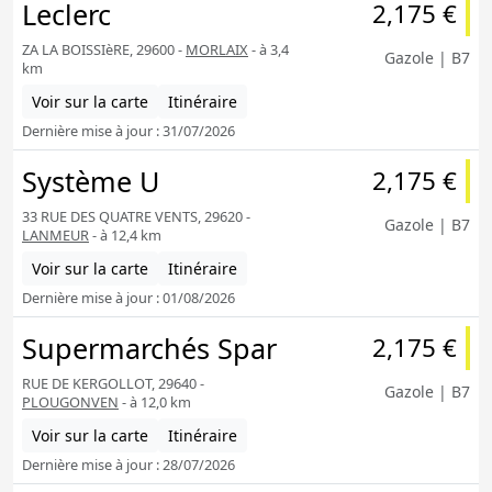
Leclerc
2,175 €
ZA LA BOISSIèRE, 29600 -
MORLAIX
- à 3,4
Gazole | B7
km
Voir sur la carte
Itinéraire
Dernière mise à jour : 31/07/2026
Système U
2,175 €
33 RUE DES QUATRE VENTS, 29620 -
Gazole | B7
LANMEUR
- à 12,4 km
Voir sur la carte
Itinéraire
Dernière mise à jour : 01/08/2026
Supermarchés Spar
2,175 €
RUE DE KERGOLLOT, 29640 -
Gazole | B7
PLOUGONVEN
- à 12,0 km
Voir sur la carte
Itinéraire
Dernière mise à jour : 28/07/2026