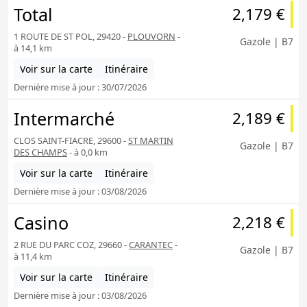
Total
2,179 €
1 ROUTE DE ST POL, 29420 -
PLOUVORN
-
Gazole | B7
à 14,1 km
Voir sur la carte
Itinéraire
Dernière mise à jour : 30/07/2026
Intermarché
2,189 €
CLOS SAINT-FIACRE, 29600 -
ST MARTIN
Gazole | B7
DES CHAMPS
- à 0,0 km
Voir sur la carte
Itinéraire
Dernière mise à jour : 03/08/2026
Casino
2,218 €
2 RUE DU PARC COZ, 29660 -
CARANTEC
-
Gazole | B7
à 11,4 km
Voir sur la carte
Itinéraire
Dernière mise à jour : 03/08/2026