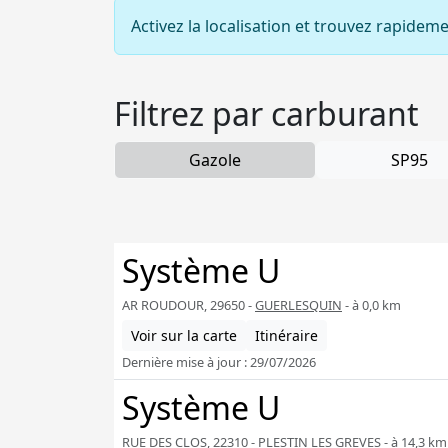
Activez la localisation et trouvez rapidem
Filtrez par carburant
Gazole
SP95
Système U
AR ROUDOUR, 29650 -
GUERLESQUIN
- à 0,0 km
Voir sur la carte
Itinéraire
Dernière mise à jour : 29/07/2026
Système U
RUE DES CLOS, 22310 -
PLESTIN LES GREVES
- à 14,3 km