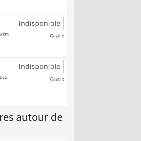
Indisponible
,8 km
Gazole
Indisponible
 DES
Gazole
ères autour de