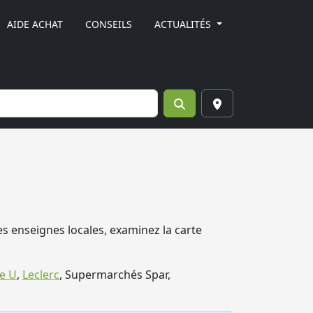
AIDE ACHAT
CONSEILS
ACTUALITÉS
les enseignes locales, examinez la carte
e U
,
Leclerc
, Supermarchés Spar,