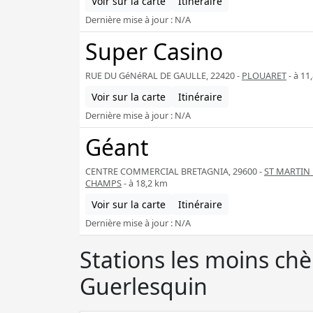
Voir sur la carte
Itinéraire
Dernière mise à jour : N/A
Super Casino
RUE DU GéNéRAL DE GAULLE, 22420 -
PLOUARET
- à 11
Voir sur la carte
Itinéraire
Dernière mise à jour : N/A
Géant
CENTRE COMMERCIAL BRETAGNIA, 29600 -
ST MARTIN
CHAMPS
- à 18,2 km
Voir sur la carte
Itinéraire
Dernière mise à jour : N/A
Stations les moins ch
Guerlesquin