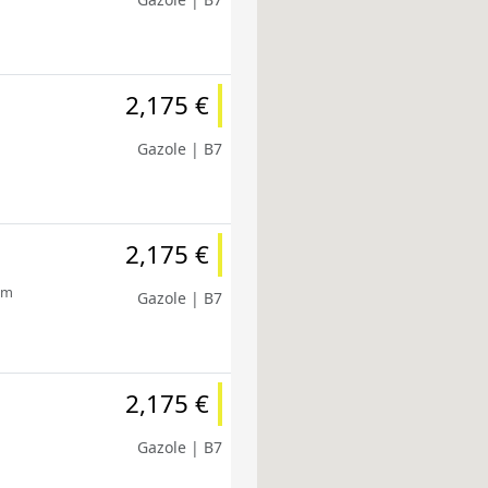
2,175 €
Gazole | B7
2,175 €
km
Gazole | B7
2,175 €
Gazole | B7