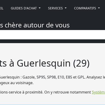
IL
GUIDES D'ACHAT
SERVICES
COMPARATIFS
ns chère autour de vous
ts à Guerlesquin (29)
Guerlesquin : Gazole, SP95, SP98, E10, E85 et GPL. Analysez 
tageux au voisinage.
ions-service à proximité. On y retrouve notamment
Systèm