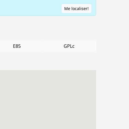
Me localiser!
E85
GPLc