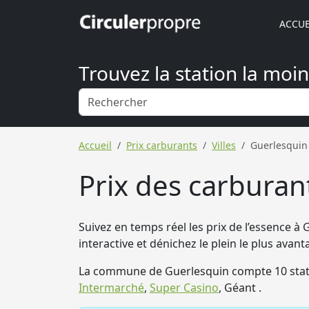
ACCUE
Trouvez la station la moi
Accueil
Prix carburants
Villes
Guerlesquin
Prix des carburan
Suivez en temps réel les prix de l’essence à 
interactive et dénichez le plein le plus avan
La commune de Guerlesquin compte 10 stat
Intermarché
,
Super Casino
, Géant .