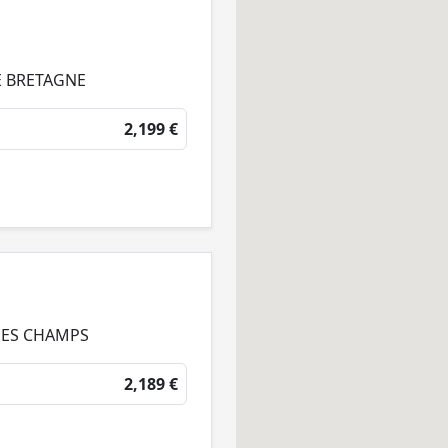
E BRETAGNE
2,199 €
 DES CHAMPS
2,189 €