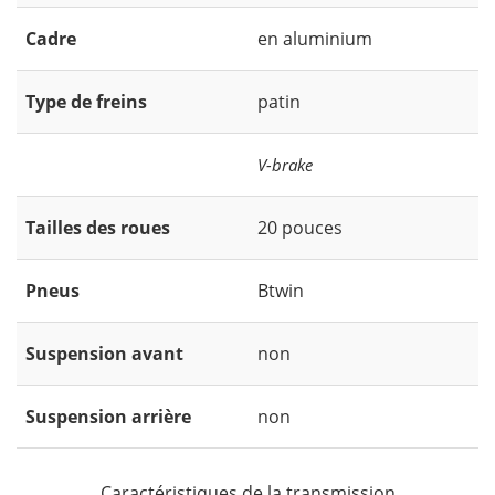
Cadre
en aluminium
Type de freins
patin
V-brake
Tailles des roues
20 pouces
Pneus
Btwin
Suspension avant
non
Suspension arrière
non
Caractéristiques de la transmission