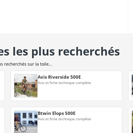
es les plus recherchés
s recherchés sur la toile...
Avis Riverside 500E
Avis et fiche technique complète
Btwin Elops 500E
Avis et fiche technique complète