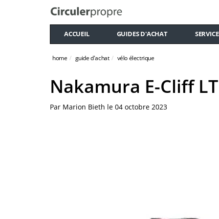
ACCUEIL
GUIDES D'ACHAT
SERVICE
home
guide d'achat
vélo électrique
Nakamura E-Cliff L
Par
Marion Bieth
le
04 octobre 2023