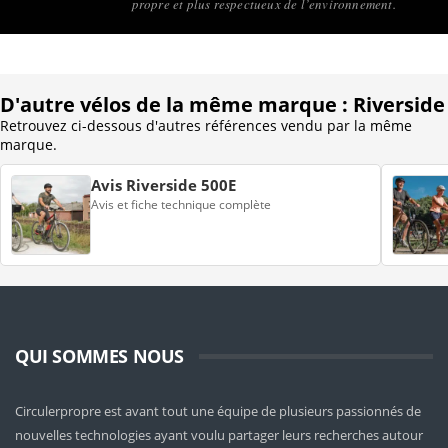
propre et plus respectueux de l’environnement.
D'autre vélos de la même marque : Riverside
Retrouvez ci-dessous d'autres références vendu par la même
marque.
Avis Riverside 500E
Avis et fiche technique complète
QUI SOMMES NOUS
Circulerpropre est avant tout une équipe de plusieurs passionnés de
nouvelles technologies ayant voulu partager leurs recherches autour