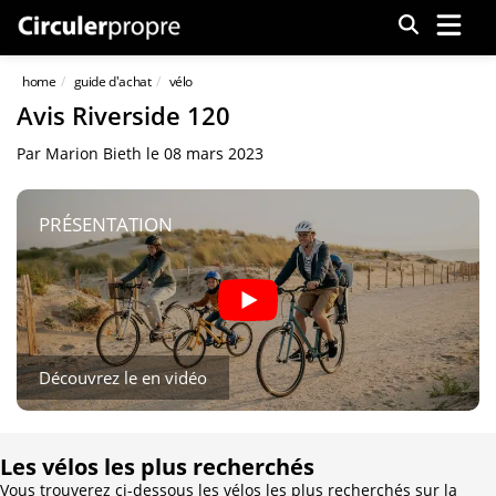
Menu
home
guide d'achat
vélo
Avis Riverside 120
Par
Marion Bieth
le
08 mars 2023
PRÉSENTATION
Découvrez le en vidéo
Les vélos les plus recherchés
Vous trouverez ci-dessous les vélos les plus recherchés sur la