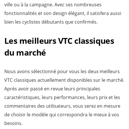
ville ou à la campagne. Avec ses nombreuses
fonctionnalités et son design élégant, il satisfera aussi
bien les cyclistes débutants que confirmés.
Les meilleurs VTC classiques
du marché
Nous avons sélectionné pour vous les deux meilleurs
VTC classiques actuellement disponibles sur le marché.
Après avoir passé en revue leurs principales
caractéristiques, leurs performances, leurs prix et les
commentaires des utilisateurs, vous serez en mesure
de choisir le modèle qui correspondra le mieux à vos
besoins.