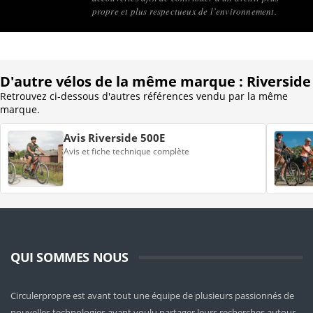
propre et plus respectueux de l’environnement.
D'autre vélos de la même marque : Riverside
Retrouvez ci-dessous d'autres références vendu par la même
marque.
Avis Riverside 500E
Avis et fiche technique complète
QUI SOMMES NOUS
Circulerpropre est avant tout une équipe de plusieurs passionnés de
nouvelles technologies ayant voulu partager leurs recherches autour