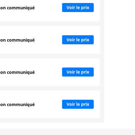
Voir le prix
non communiqué
Voir le prix
non communiqué
Voir le prix
non communiqué
Voir le prix
non communiqué