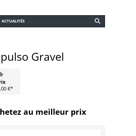
ACTUALITÉS
mpulso Gravel
rix
.00 €*
hetez au meilleur prix