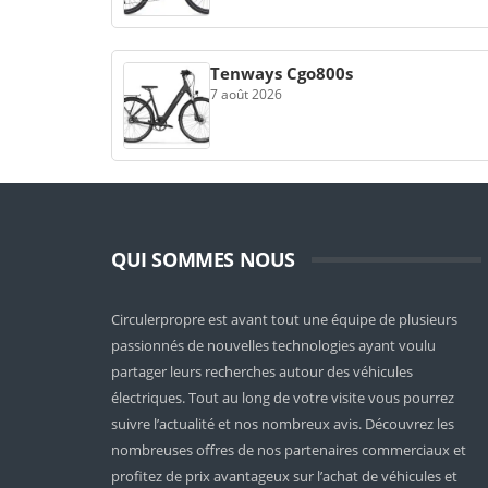
Tenways Cgo800s
7 août 2026
QUI SOMMES NOUS
Circulerpropre est avant tout une équipe de plusieurs
passionnés de nouvelles technologies ayant voulu
partager leurs recherches autour des véhicules
électriques. Tout au long de votre visite vous pourrez
suivre l’actualité et nos nombreux avis. Découvrez les
nombreuses offres de nos partenaires commerciaux et
profitez de prix avantageux sur l’achat de véhicules et