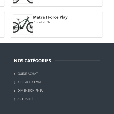
Matra I Force Play
7 août 2026
NOS CATÉGORIES
GUIDE ACHAT
AIDE ACHAT VAE
DIMENSION PNEU
ACTUALITÉ