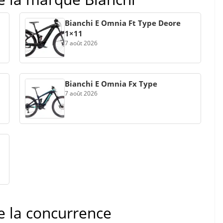
Bianchi E Omnia Ft Type Deore
1×11
7 août 2026
Bianchi E Omnia Fx Type
7 août 2026
de la concurrence