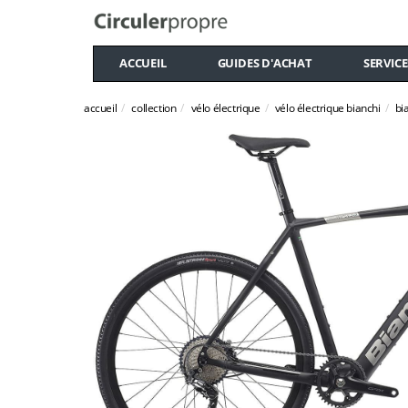
ACCUEIL
GUIDES D'ACHAT
SERVICE
accueil
collection
vélo électrique
vélo électrique bianchi
bi