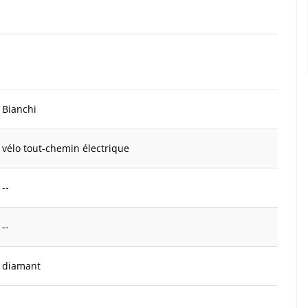
Bianchi
vélo tout-chemin électrique
--
--
diamant