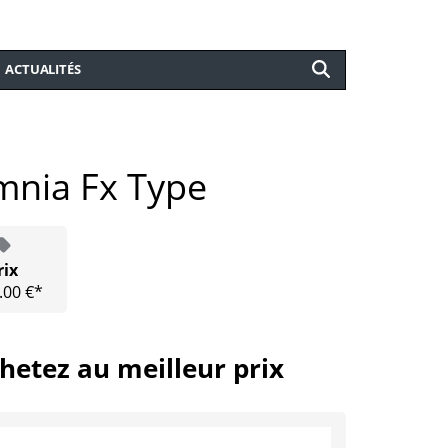
ACTUALITÉS
mnia Fx Type
rix
.00 €*
hetez au meilleur prix