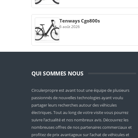
Tenways Cgo800s
6 août 2026
QUI SOMMES NOUS
Circulerpropre est avant tout une équipe de plusieurs
passionnés de nouvelles technologies ayant voulu
partager leurs recherches autour des véhicules
électriques. Tout au long de votre visite vous pourrez
suivre l’actualité et nos nombreux avis. Découvrez les
nombreuses offres de nos partenaires commerciaux et
profitez de prix avantageux sur l’achat de véhicules et