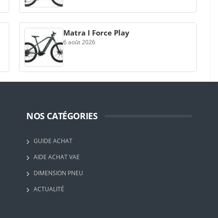
Matra I Force Play
6 août 2026
NOS CATÉGORIES
GUIDE ACHAT
AIDE ACHAT VAE
DIMENSION PNEU
ACTUALITÉ