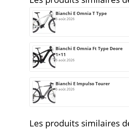
Bianchi E Omnia T Type
6 août 2026
Bianchi E Omnia Ft Type Deore
1×11
6 août 2026
Bianchi E Impulso Tourer
6 août 2026
Les produits similaires 