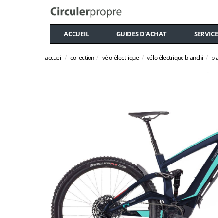
ACCUEIL
GUIDES D'ACHAT
SERVICE
accueil
collection
vélo électrique
vélo électrique bianchi
bi