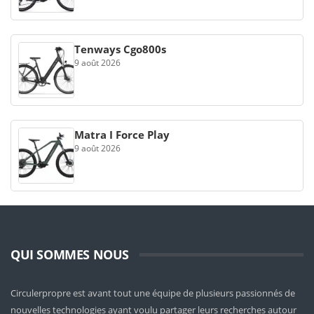
Tenways Cgo800s
9 août 2026
Matra I Force Play
9 août 2026
QUI SOMMES NOUS
Circulerpropre est avant tout une équipe de plusieurs passionnés de
nouvelles technologies ayant voulu partager leurs recherches autour