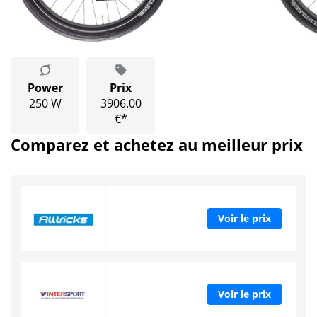
Power
Prix
250 W
3906.00
€*
Comparez et achetez au meilleur prix
Voir le prix
Voir le prix