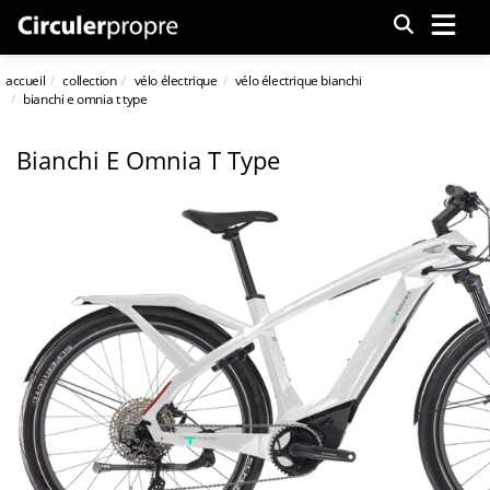
Menu
accueil
collection
vélo électrique
vélo électrique bianchi
bianchi e omnia t type
Bianchi E Omnia T Type