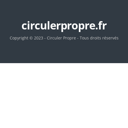
circulerpropre.fr
Copyright © 2023 - Circuler Propre - Tous droits réservés