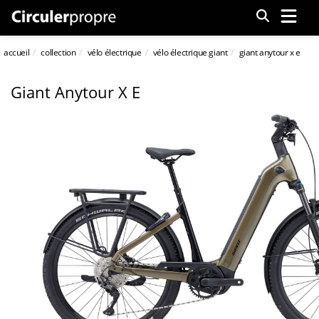
Menu
accueil
collection
vélo électrique
vélo électrique giant
giant anytour x e
Giant Anytour X E