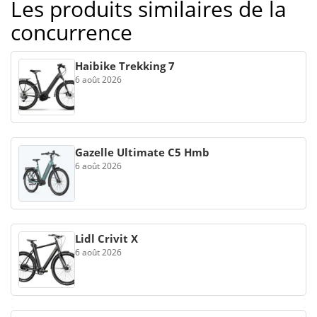
Les produits similaires de la
concurrence
Haibike Trekking 7
6 août 2026
Gazelle Ultimate C5 Hmb
6 août 2026
Lidl Crivit X
6 août 2026