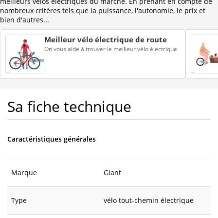
meilleurs vélos électriques du marché. En prenant en compte de
nombreux critères tels que la puissance, l'autonomie, le prix et
bien d'autres...
Meilleur vélo électrique de route
On vous aide à trouver le meilleur vélo électrique
Sa fiche technique
Caractéristiques générales
Marque
Giant
Type
vélo tout-chemin électrique