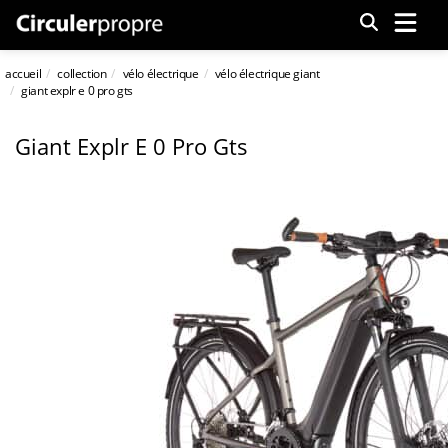
Menu
accueil
collection
vélo électrique
vélo électrique giant
giant explr e 0 pro gts
Giant Explr E 0 Pro Gts