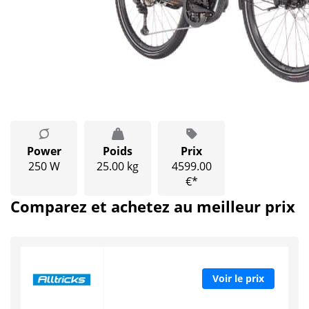
Power
Poids
Prix
250 W
25.00 kg
4599.00
€*
Comparez et achetez au meilleur prix
Voir le prix