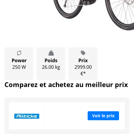
Power
Poids
Prix
250 W
26.00 kg
2999.00
€*
Comparez et achetez au meilleur prix
Voir le prix