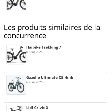
Les produits similaires de la
concurrence
Haibike Trekking 7
6 août 2026
Gazelle Ultimate C5 Hmb
6 août 2026
Lidl Crivit X