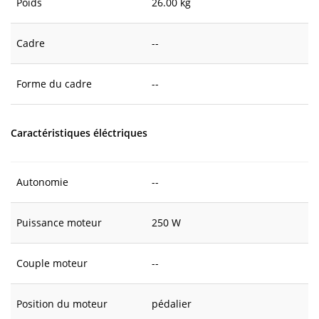
Poids
26.00 kg
Cadre
--
Forme du cadre
--
Caractéristiques éléctriques
Autonomie
--
Puissance moteur
250 W
Couple moteur
--
Position du moteur
pédalier