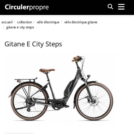
Menu
accueil
collection
vélo électrique
vélo électrique gitane
gitane e city steps
Gitane E City Steps