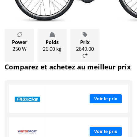
Power
Poids
Prix
250 W
26.00 kg
2849.00
€*
Comparez et achetez au meilleur prix
Voir le prix
Voir le prix