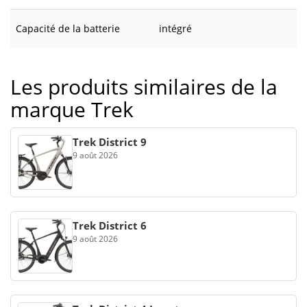
Capacité de la batterie
intégré
Les produits similaires de la
marque Trek
Trek District 9
9 août 2026
Trek District 6
9 août 2026