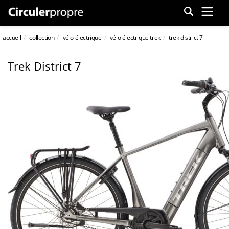
Menu
accueil
collection
vélo électrique
vélo électrique trek
trek district 7
Trek District 7