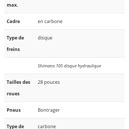
max.
Cadre
en carbone
Type de
disque
freins
Shimano 105 disque hydraulique
Tailles des
28 pouces
roues
Pneus
Bontrager
Type de
carbone