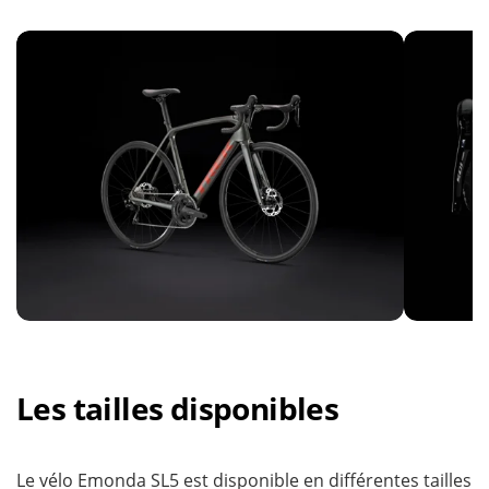
Les tailles disponibles
Le vélo Emonda SL5 est disponible en différentes tailles