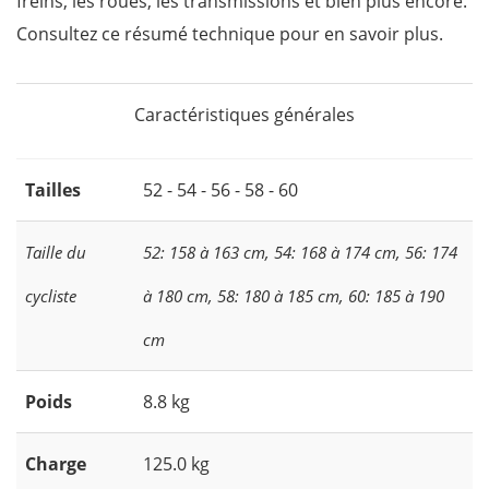
freins, les roues, les transmissions et bien plus encore.
Consultez ce résumé technique pour en savoir plus.
Caractéristiques générales
Tailles
52 - 54 - 56 - 58 - 60
Taille du
52: 158 à 163 cm, 54: 168 à 174 cm, 56: 174
cycliste
à 180 cm, 58: 180 à 185 cm, 60: 185 à 190
cm
Poids
8.8 kg
Charge
125.0 kg