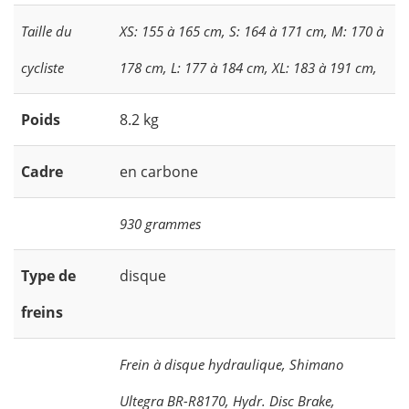
Taille du
XS: 155 à 165 cm, S: 164 à 171 cm, M: 170 à
cycliste
178 cm, L: 177 à 184 cm, XL: 183 à 191 cm,
Poids
8.2 kg
Cadre
en carbone
930 grammes
Type de
disque
freins
Frein à disque hydraulique, Shimano
Ultegra BR-R8170, Hydr. Disc Brake,