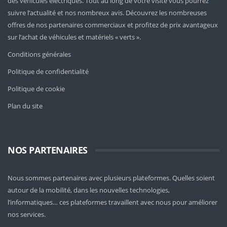
des véhicules électriques. Tout au long de votre visite vous pourrez
suivre l’actualité et nos nombreux avis. Découvrez les nombreuses
offres de nos partenaires commerciaux et profitez de prix avantageux
sur l’achat de véhicules et matériels « verts ».
Conditions générales
Politique de confidentialité
Politique de cookie
Plan du site
NOS PARTENAIRES
Nous sommes partenaires avec plusieurs plateformes. Quelles soient
autour de la mobilité
, dans les nouvelles technologies,
l’informatiques… ces plateformes travaillent avec nous pour améliorer
nos services.