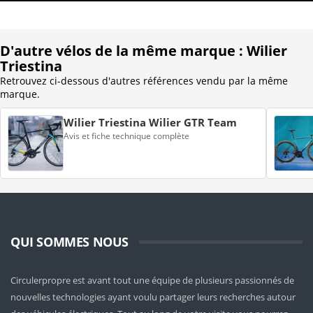
D'autre vélos de la même marque : Wilier
Triestina
Retrouvez ci-dessous d'autres références vendu par la même
marque.
Wilier Triestina Wilier GTR Team
Avis et fiche technique complète
QUI SOMMES NOUS
Circulerpropre est avant tout une équipe de plusieurs passionnés de
nouvelles technologies ayant voulu partager leurs recherches autour