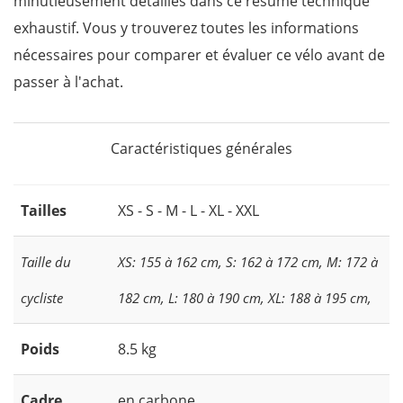
minutieusement détaillés dans ce résumé technique
exhaustif. Vous y trouverez toutes les informations
nécessaires pour comparer et évaluer ce vélo avant de
passer à l'achat.
Caractéristiques générales
Tailles
XS - S - M - L - XL - XXL
Taille du
XS: 155 à 162 cm, S: 162 à 172 cm, M: 172 à
cycliste
182 cm, L: 180 à 190 cm, XL: 188 à 195 cm,
Poids
8.5 kg
Cadre
en carbone