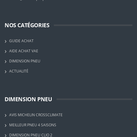
NOS CATÉGORIES
GUIDE ACHAT
AIDE ACHAT VAE
DIMENSION PNEU
ACTUALITÉ
DIMENSION PNEU
AVIS MICHELIN CROSSCLIMATE
MEILLEUR PNEU 4 SAISONS
DIMENSION PNEU CLIO 2