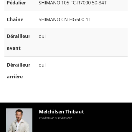
Pédalier
SHIMANO 105 FC-R7000 50-34T
Chaine
SHIMANO CN-HG600-11
Dérailleur
oui
avant
Dérailleur
oui
arrière
Melchilsen Thibaut
Fondateur et rédacteur