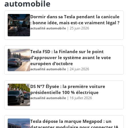
automobile
Dormir dans sa Tesla pendant la canicule
: bonne idée, mais est-ce vraiment légal ?
actualité automobile
|
25 juin 2026
Tesla FSD : la Finlande sur le point
d’approuver le système avant le vote
européen d’octobre
actualité automobile
|
24 juin 2026
DS N°7 Élysée : la première voiture
présidentielle 100 % électrique
actualité automobile
|
16 juillet 2026
Tesla dépose la marque Megapod : un
datacenter modulaire pour connecter IA