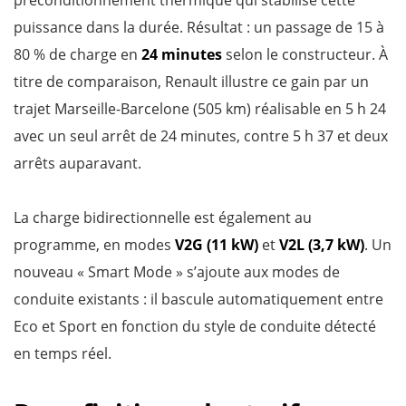
préconditionnement thermique qui stabilise cette
puissance dans la durée. Résultat : un passage de 15 à
80 % de charge en
24 minutes
selon le constructeur. À
titre de comparaison, Renault illustre ce gain par un
trajet Marseille-Barcelone (505 km) réalisable en 5 h 24
avec un seul arrêt de 24 minutes, contre 5 h 37 et deux
arrêts auparavant.
La charge bidirectionnelle est également au
programme, en modes
V2G (11 kW)
et
V2L (3,7 kW)
. Un
nouveau « Smart Mode » s’ajoute aux modes de
conduite existants : il bascule automatiquement entre
Eco et Sport en fonction du style de conduite détecté
en temps réel.