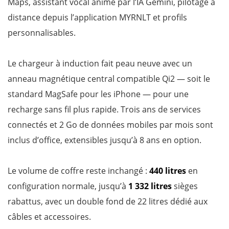
Maps, assistant vocal animé par l’IA Gemini, pilotage à
distance depuis l’application MYRNLT et profils
personnalisables.
Le chargeur à induction fait peau neuve avec un
anneau magnétique central compatible Qi2 — soit le
standard MagSafe pour les iPhone — pour une
recharge sans fil plus rapide. Trois ans de services
connectés et 2 Go de données mobiles par mois sont
inclus d’office, extensibles jusqu’à 8 ans en option.
Le volume de coffre reste inchangé :
440 litres
en
configuration normale, jusqu’à
1 332 litres
sièges
rabattus, avec un double fond de 22 litres dédié aux
câbles et accessoires.