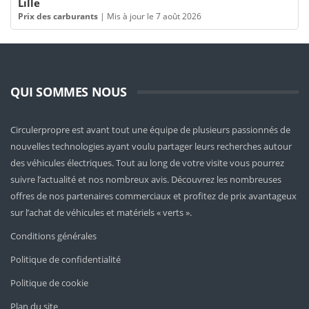
Lille
Prix des carburants
|
Mis à jour le 7 août 2026
QUI SOMMES NOUS
Circulerpropre est avant tout une équipe de plusieurs passionnés de
nouvelles technologies ayant voulu partager leurs recherches autour
des véhicules électriques. Tout au long de votre visite vous pourrez
suivre l’actualité et nos nombreux avis. Découvrez les nombreuses
offres de nos partenaires commerciaux et profitez de prix avantageux
sur l’achat de véhicules et matériels « verts ».
Conditions générales
Politique de confidentialité
Politique de cookie
Plan du site