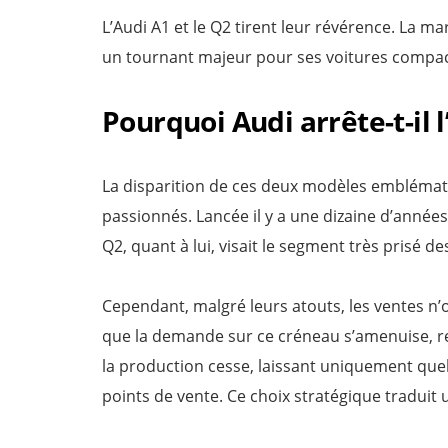
L’Audi A1 et le Q2 tirent leur révérence. La
un tournant majeur pour ses voitures compac
Pourquoi Audi arrête-t-il l
La disparition de ces deux modèles emblémati
passionnés. Lancée il y a une dizaine d’années,
Q2, quant à lui, visait le segment très prisé 
Cependant, malgré leurs atouts, les ventes n’
que la demande sur ce créneau s’amenuise, re
la production cesse, laissant uniquement quel
points de vente. Ce choix stratégique traduit