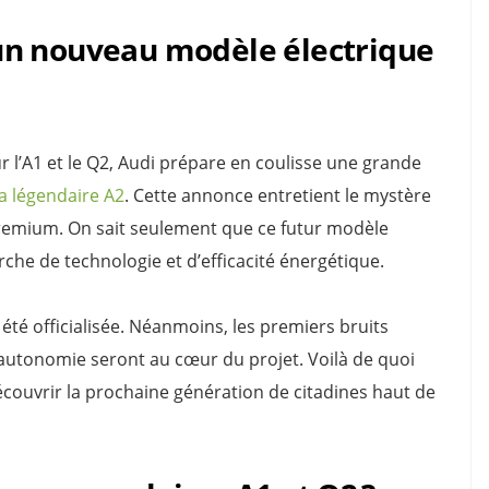
: un nouveau modèle électrique
r l’A1 et le Q2, Audi prépare en coulisse une grande
la légendaire A2
. Cette annonce entretient le mystère
emium. On sait seulement que ce futur modèle
rche de technologie et d’efficacité énergétique.
té officialisée. Néanmoins, les premiers bruits
 autonomie seront au cœur du projet. Voilà de quoi
découvrir la prochaine génération de citadines haut de