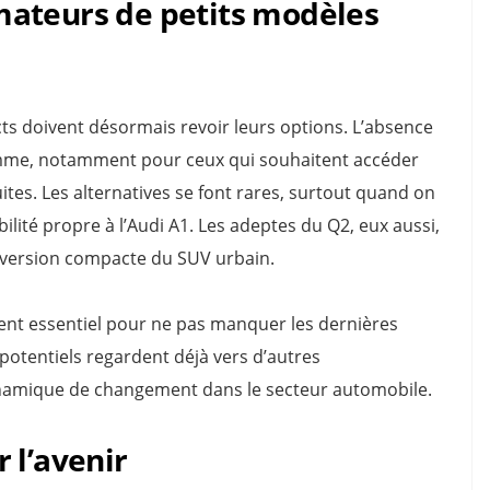
mateurs de petits modèles
ts doivent désormais revoir leurs options. L’absence
amme, notamment pour ceux qui souhaitent accéder
es. Les alternatives se font rares, surtout quand on
lité propre à l’Audi A1. Les adeptes du Q2, eux aussi,
la version compacte du SUV urbain.
ient essentiel pour ne pas manquer les dernières
otentiels regardent déjà vers d’autres
ynamique de changement dans le secteur automobile.
 l’avenir