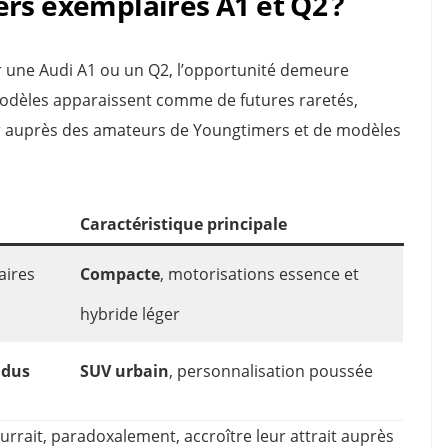
rs exemplaires A1 et Q2 ?
r une Audi A1 ou un Q2, l’opportunité demeure
modèles apparaissent comme de futures raretés,
ur auprès des amateurs de Youngtimers et de modèles
Caractéristique principale
aires
Compacte
, motorisations essence et
hybride léger
ndus
SUV urbain
, personnalisation poussée
rrait, paradoxalement, accroître leur attrait auprès