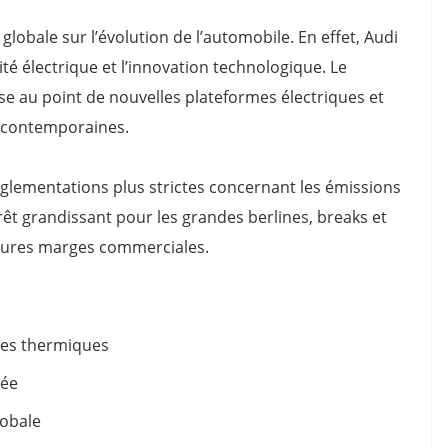
globale sur l’évolution de l’automobile. En effet, Audi
ité électrique et l’innovation technologique. Le
e au point de nouvelles plateformes électriques et
 contemporaines.
lementations plus strictes concernant les émissions
rêt grandissant pour les grandes berlines, breaks et
leures marges commerciales.
ures thermiques
uée
lobale