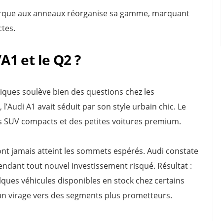
 marque aux anneaux réorganise sa gamme, marquant
tes.
’A1 et le Q2 ?
ques soulève bien des questions chez les
 l’Audi A1 avait séduit par son style urbain chic. Le
des SUV compacts et des petites voitures premium.
ont jamais atteint les sommets espérés. Audi constate
ndant tout nouvel investissement risqué. Résultat :
ques véhicules disponibles en stock chez certains
 un virage vers des segments plus prometteurs.