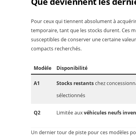
Que deviennent les dernie
Pour ceux qui tiennent absolument à acquéri
temporaire, tant que les stocks durent. Ces 
susceptibles de conserver une certaine vale
compacts recherchés.
Modèle
Disponibilité
A1
Stocks restants
chez concessionn
sélectionnés
Q2
Limitée aux
véhicules neufs inve
Un dernier tour de piste pour ces modèles pou