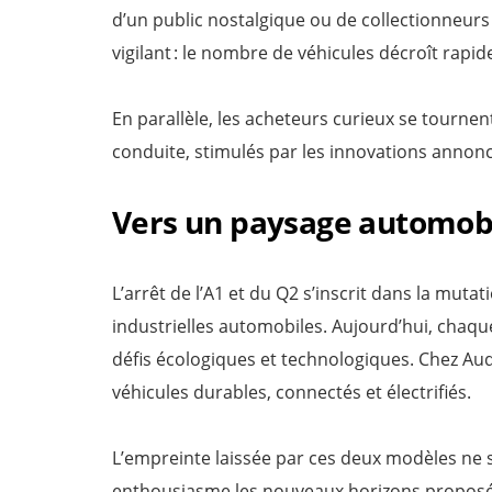
d’un public nostalgique ou de collectionneurs a
vigilant : le nombre de véhicules décroît rapide
En parallèle, les acheteurs curieux se tourne
conduite, stimulés par les innovations annonc
Vers un paysage automob
L’arrêt de l’A1 et du Q2 s’inscrit dans la mut
industrielles automobiles. Aujourd’hui, chaq
défis écologiques et technologiques. Chez Audi,
véhicules durables, connectés et électrifiés.
L’empreinte laissée par ces deux modèles ne s’
enthousiasme les nouveaux horizons proposés