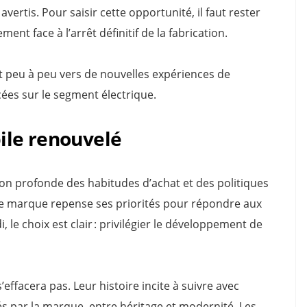
vertis. Pour saisir cette opportunité, il faut rester
ment face à l’arrêt définitif de la fabrication.
nt peu à peu vers de nouvelles expériences de
ées sur le segment électrique.
ile renouvelé
ation profonde des habitudes d’achat et des politiques
ue marque repense ses priorités pour répondre aux
 le choix est clair : privilégier le développement de
effacera pas. Leur histoire incite à suivre avec
 par la marque, entre héritage et modernité. Les