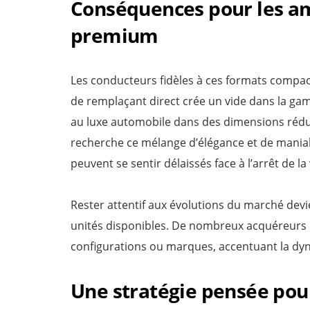
Conséquences pour les a
premium
Les conducteurs fidèles à ces formats compac
de remplaçant direct crée un vide dans la g
au luxe automobile dans des dimensions réduit
recherche ce mélange d’élégance et de maniabi
peuvent se sentir délaissés face à l’arrêt de 
Rester attentif aux évolutions du marché dev
unités disponibles. De nombreux acquéreurs p
configurations ou marques, accentuant la d
Une stratégie pensée pour