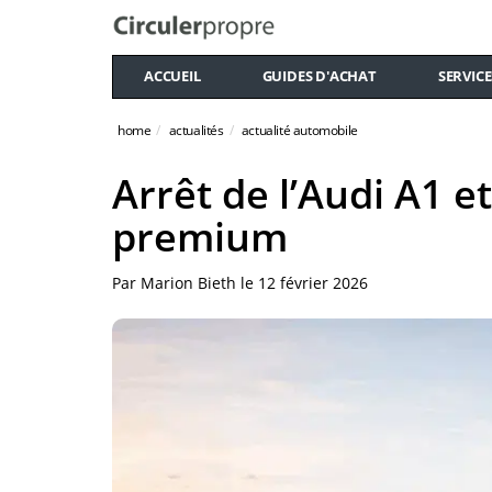
ACCUEIL
GUIDES D'ACHAT
SERVICE
home
actualités
actualité automobile
Arrêt de l’Audi A1 et
premium
Par
Marion Bieth
le
12 février 2026