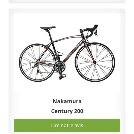
Nakamura
Century 200
Lire notre avis