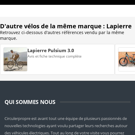
D'autre vélos de la même marque : Lapierre
Retrouvez ci-dessous d'autres références vendu par la même
marque.
Lapierre Pulsium 3.0
Avis et fiche technique complète
QUI SOMMES NOUS
Circulerpropre est avant tout une équipe de plusieurs passionnés de
nouvelles technologies ayant voulu partager leurs recherches autour
des véhicules électriques. Tout au long de votre visite vous pourrez