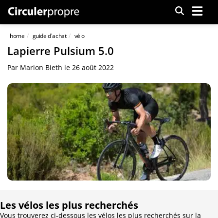
Menu
home
guide d'achat
vélo
Lapierre Pulsium 5.0
Par
Marion Bieth
le
26 août 2022
Les vélos les plus recherchés
Vous trouverez ci-dessous les vélos les plus recherchés sur la