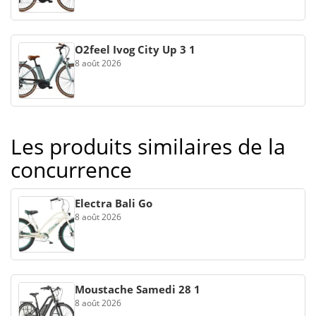
O2feel Ivog City Up 3 1
8 août 2026
Les produits similaires de la
concurrence
Electra Bali Go
8 août 2026
Moustache Samedi 28 1
8 août 2026