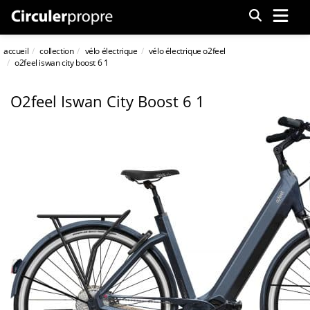
Menu
accueil
collection
vélo électrique
vélo électrique o2feel
o2feel iswan city boost 6 1
O2feel Iswan City Boost 6 1