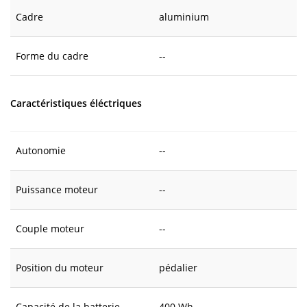
Cadre
aluminium
Forme du cadre
--
Caractéristiques éléctriques
Autonomie
--
Puissance moteur
--
Couple moteur
--
Position du moteur
pédalier
Capacité de la batterie
400 Wh