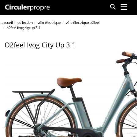
Menu
accueil
collection
vélo électrique
vélo électrique o2feel
o2feel ivog city up 3 1
O2feel Ivog City Up 3 1