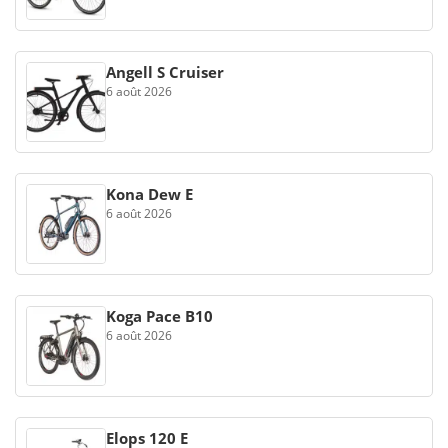
Angell S Cruiser
6 août 2026
Kona Dew E
6 août 2026
Koga Pace B10
6 août 2026
Elops 120 E