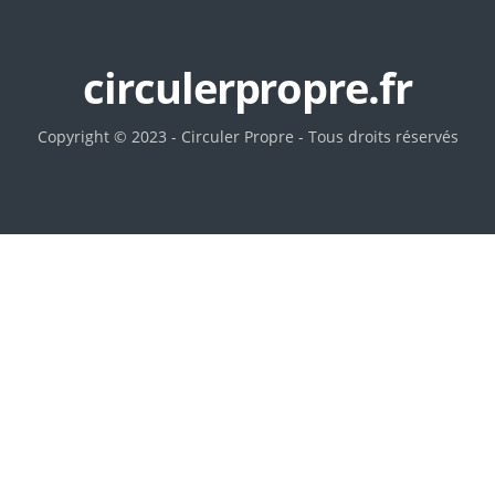
circulerpropre.fr
Copyright © 2023 - Circuler Propre - Tous droits réservés