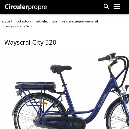
Menu
accueil
collection
vélo électrique
vélo électrique wayscral
wayscral city 520
Wayscral City 520