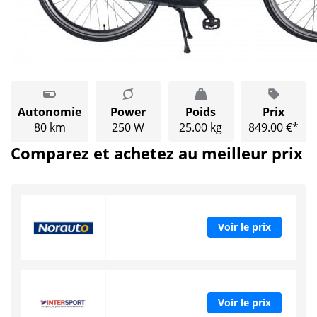
Autonomie
Power
Poids
Prix
80 km
250 W
25.00 kg
849.00 €*
Comparez et achetez au meilleur prix
Voir le prix
Voir le prix