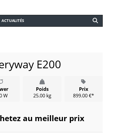
ACTUALITÉS
veryway E200
wer
Poids
Prix
0 W
25.00 kg
899.00 €*
hetez au meilleur prix