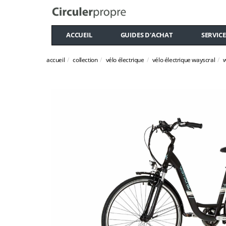
ACCUEIL
GUIDES D'ACHAT
SERVICE
accueil
collection
vélo électrique
vélo électrique wayscral