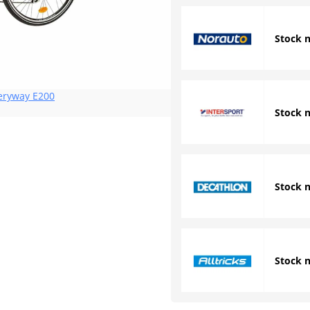
Stock 
eryway E200
Stock 
Stock 
Stock 