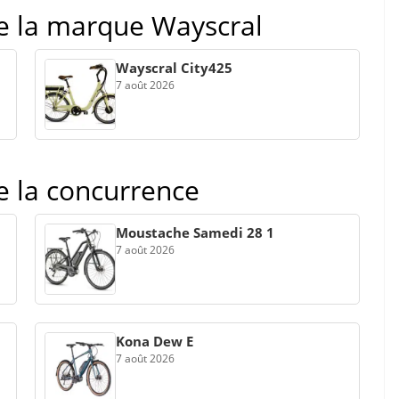
de la marque Wayscral
Wayscral City425
7 août 2026
de la concurrence
Moustache Samedi 28 1
7 août 2026
Kona Dew E
7 août 2026