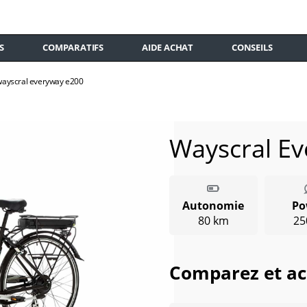
S
COMPARATIFS
AIDE ACHAT
CONSEILS
wayscral everyway e200
Wayscral E
Autonomie
Po
80 km
25
Comparez et ac