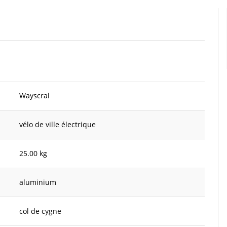
Wayscral
vélo de ville électrique
25.00 kg
aluminium
col de cygne