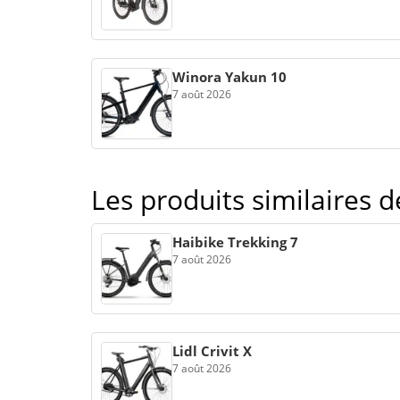
Winora Yakun 10
7 août 2026
Les produits similaires 
Haibike Trekking 7
7 août 2026
Lidl Crivit X
7 août 2026