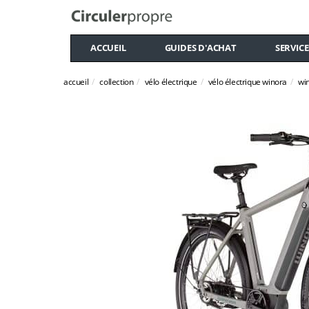
ACCUEIL
GUIDES D'ACHAT
SERVICE
accueil
collection
vélo électrique
vélo électrique winora
wi