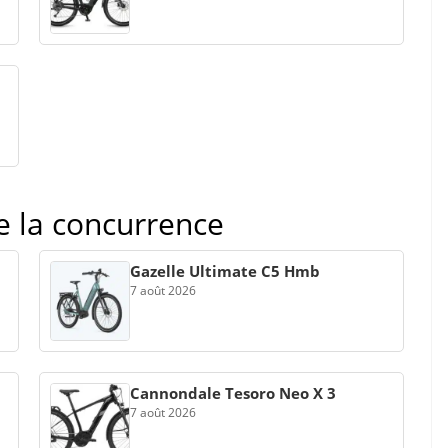
de la concurrence
Gazelle Ultimate C5 Hmb
7 août 2026
Cannondale Tesoro Neo X 3
7 août 2026