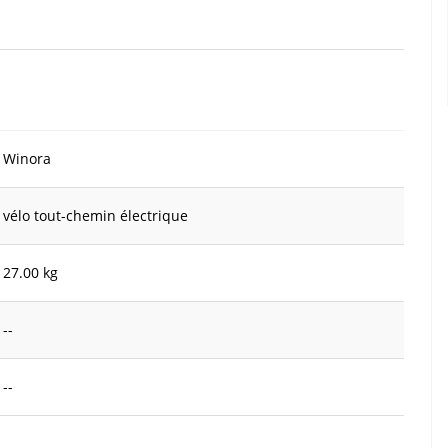
Winora
vélo tout-chemin électrique
27.00 kg
--
--