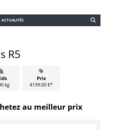
ACTUALITÉS
s R5
ids
Prix
00 kg
4199.00 €*
hetez au meilleur prix