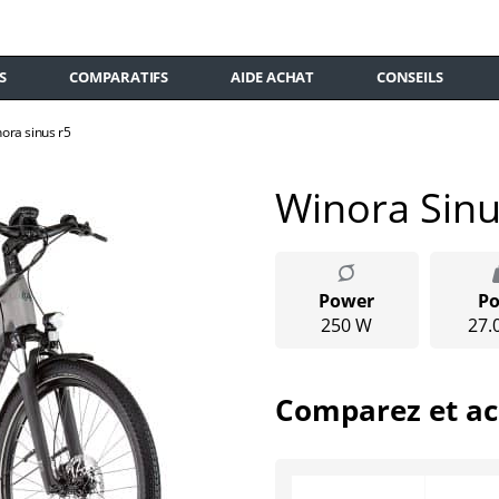
S
COMPARATIFS
AIDE ACHAT
CONSEILS
nora sinus r5
Winora Sinu
Power
Po
250 W
27.
Comparez et ac