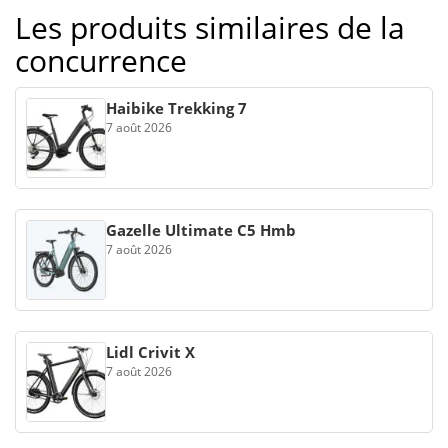
Les produits similaires de la
concurrence
Haibike Trekking 7
7 août 2026
Gazelle Ultimate C5 Hmb
7 août 2026
Lidl Crivit X
7 août 2026