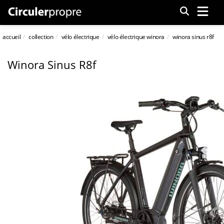
Menu
accueil
collection
vélo électrique
vélo électrique winora
winora sinus r8f
Winora Sinus R8f