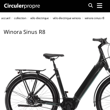
Menu
accueil
collection
vélo électrique
vélo électrique winora
winora sinus r8
Winora Sinus R8