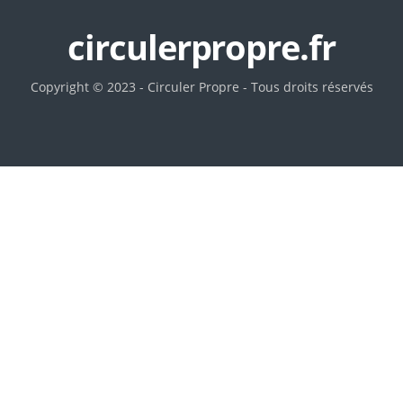
circulerpropre.fr
Copyright © 2023 - Circuler Propre - Tous droits réservés