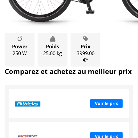
Power
Poids
Prix
250 W
25.00 kg
3999.00
€*
Comparez et achetez au meilleur prix
Voir le prix
Voir le prix