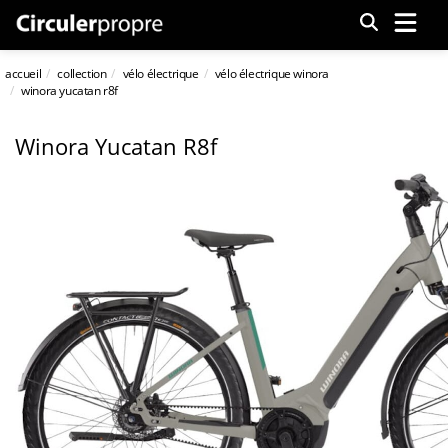
Menu
accueil
collection
vélo électrique
vélo électrique winora
winora yucatan r8f
Winora Yucatan R8f