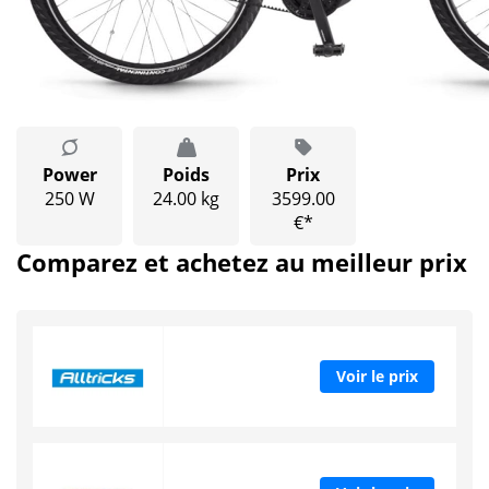
Power
Poids
Prix
250 W
24.00 kg
3599.00
€*
Comparez et achetez au meilleur prix
Voir le prix