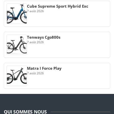
Cube Supreme Sport Hybrid Exc
7 août 2026
Tenways Cgo800s
7 août 2026
Matra I Force Play
7 août 2026
QUI SOMMES NOUS