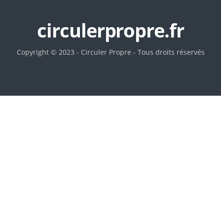
circulerpropre.fr
Copyright © 2023 - Circuler Propre - Tous droits réservés