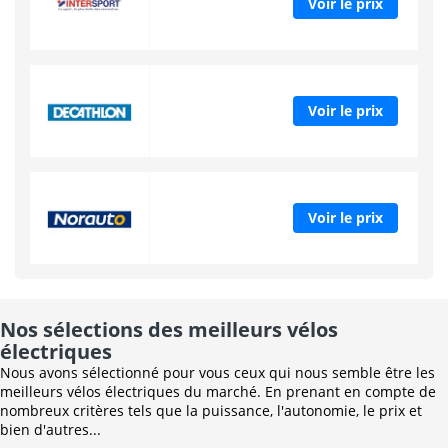
Voir le prix
Voir le prix
Voir le prix
Nos sélections des meilleurs vélos
électriques
Nous avons sélectionné pour vous ceux qui nous semble être les
meilleurs vélos électriques du marché. En prenant en compte de
nombreux critères tels que la puissance, l'autonomie, le prix et
bien d'autres...