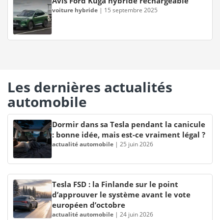
Avis Ford Kuga hybride rechargeable
voiture hybride
|
15 septembre 2025
Les dernières actualités
automobile
Dormir dans sa Tesla pendant la canicule
: bonne idée, mais est-ce vraiment légal ?
actualité automobile
|
25 juin 2026
Tesla FSD : la Finlande sur le point
d’approuver le système avant le vote
européen d’octobre
actualité automobile
|
24 juin 2026