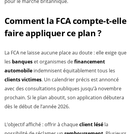
pour le marché britannique.
Comment la FCA compte-t-elle
faire appliquer ce plan ?
La FCA ne laisse aucune place au doute : elle exige que
les
banques
et organismes de
financement
automobile
indemnisent équitablement tous les
clients victimes
. Un calendrier précis est annoncé
avec des consultations publiques jusqu’à novembre
prochain. Si le plan aboutit, son application débutera
dès le début de l’année 2026.
L’objectif affiché : offrir à chaque
client lésé
la
possibilité de réclamer un
remboursement
. Plusieurs