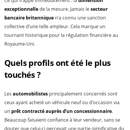
Ce qui frappe immédiatement : la
dimension
exceptionnelle
de la mesure. Jamais le
secteur
bancaire britannique
n’a connu une sanction
collective d’une telle ampleur. Cela marque un
tournant historique pour la régulation financière au
Royaume-Uni.
Quels profils ont été le plus
touchés ?
Les
automobilistes
principalement concernés sont
ceux ayant acheté un véhicule neuf ou d’occasion via
un
prêt contracté auprès d’un concessionnaire
.
Beaucoup faisaient confiance à leur vendeur, sans se
douter que celui-ci percevait une partie significative du