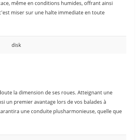
ace, même en conditions humides, offrant ainsi
, c'est miser sur une halte immediate en toute
disk
l doute la dimension de ses roues. Atteignant une
nsi un premier avantage lors de vos balades à
garantira une conduite plusharmonieuse, quelle que