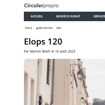
ACCUEIL
GUIDES D'ACHAT
SERVICE
home
guide d'achat
vélo
Elops 120
Par
Marion Bieth
le
16 août 2023