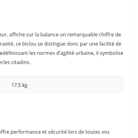
ur, affiche sur la balance un remarquable chiffre de
gravité, ce biclou se distingue donc par une facilité de
edéfinissant les normes d’agilité urbaine, il symbolise
cles citadins.
17.5 kg
 offre performance et sécurité lors de toutes vos