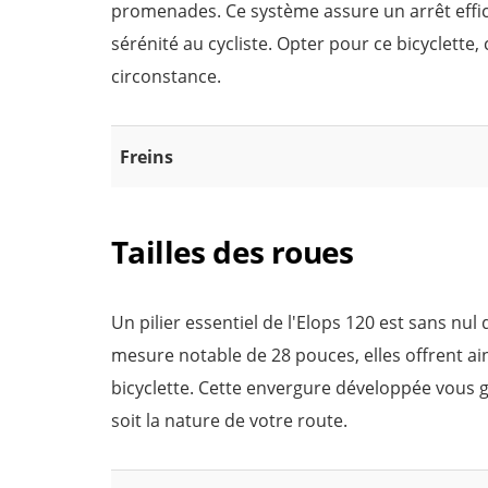
promenades. Ce système assure un arrêt effic
sérénité au cycliste. Opter pour ce bicyclette
circonstance.
Freins
Tailles des roues
Un pilier essentiel de l'Elops 120 est sans nu
mesure notable de 28 pouces, elles offrent ai
bicyclette. Cette envergure développée vous 
soit la nature de votre route.