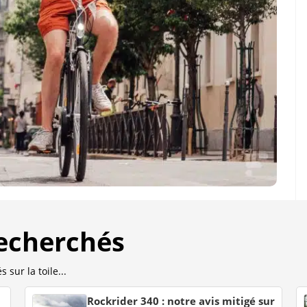
recherchés
 sur la toile...
Rockrider 340 : notre avis mitigé sur