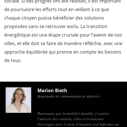
sociale. Si des progrès ont été réalisés, il est important
de poursuivre les efforts tout en veillant à ce que
chaque citoyen puisse bénéficier des solutions
proposées sans se retrouver exclu. La transition
énergétique est une étape cruciale pour l’avenir de nos
villes, et elle doit se faire de manière réfléchie, avec une
approche équilibrée qui prenne en compte les besoins
de tous.
Marion Bieth
Responsable de communication & rédactrice
Passionnée par la mobilité durable, j’explore
l’univers des voitures, vélos et trottinettes
électriques avec l’envie d’inspirer et d’informer sur