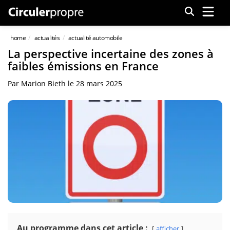
Menu
home
actualités
actualité automobile
La perspective incertaine des zones à
faibles émissions en France
Par
Marion Bieth
le
28 mars 2025
Au programme dans cet article :
afficher