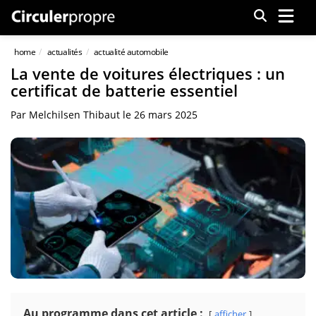
Menu
home
actualités
actualité automobile
La vente de voitures électriques : un
certificat de batterie essentiel
Par
Melchilsen Thibaut
le
26 mars 2025
Au programme dans cet article :
afficher