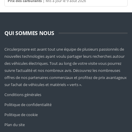
Prix des carburants
|
Mis à jour le 9 août 2026
QUI SOMMES NOUS
Circulerpropre est avant tout une équipe de plusieurs passionnés de
nouvelles technologies ayant voulu partager leurs recherches autour
des véhicules électriques. Tout au long de votre visite vous pourrez
suivre l’actualité et nos nombreux avis. Découvrez les nombreuses
offres de nos partenaires commerciaux et profitez de prix avantageux
sur l’achat de véhicules et matériels « verts ».
Conditions générales
Politique de confidentialité
Politique de cookie
Plan du site