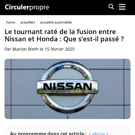
Menu
home
actualités
actualité automobile
Le tournant raté de la fusion entre
Nissan et Honda : Que s’est-il passé ?
Par
Marion Bieth
le
15 février 2025
Au programme dans cet article :
afficher