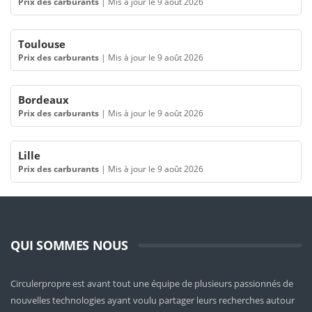
Prix des carburants
|
Mis à jour le 9 août 2026
Toulouse
Prix des carburants
|
Mis à jour le 9 août 2026
Bordeaux
Prix des carburants
|
Mis à jour le 9 août 2026
Lille
Prix des carburants
|
Mis à jour le 9 août 2026
QUI SOMMES NOUS
Circulerpropre est avant tout une équipe de plusieurs passionnés de
nouvelles technologies ayant voulu partager leurs recherches autour