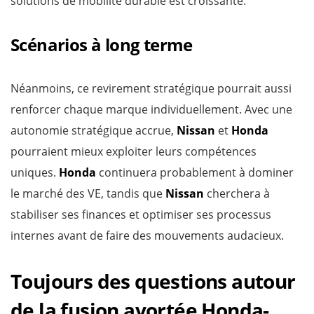
solutions de mobilité durable est croissante.
Scénarios à long terme
Néanmoins, ce revirement stratégique pourrait aussi
renforcer chaque marque individuellement. Avec une
autonomie stratégique accrue,
Nissan
et
Honda
pourraient mieux exploiter leurs compétences
uniques.
Honda
continuera probablement à dominer
le marché des VE, tandis que
Nissan
cherchera à
stabiliser ses finances et optimiser ses processus
internes avant de faire des mouvements audacieux.
Toujours des questions autour
de la fusion avortée Honda-