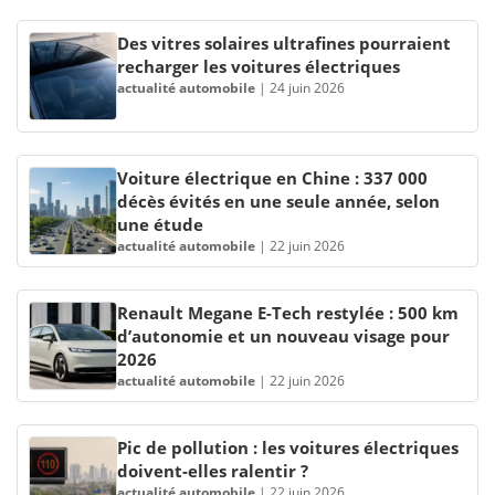
Des vitres solaires ultrafines pourraient
recharger les voitures électriques
actualité automobile
|
24 juin 2026
Voiture électrique en Chine : 337 000
décès évités en une seule année, selon
une étude
actualité automobile
|
22 juin 2026
Renault Megane E-Tech restylée : 500 km
d’autonomie et un nouveau visage pour
2026
actualité automobile
|
22 juin 2026
Pic de pollution : les voitures électriques
doivent-elles ralentir ?
actualité automobile
|
22 juin 2026