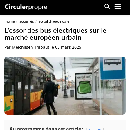
Menu
home
actualités
actualité automobile
L’essor des bus électriques sur le
marché européen urbain
Par
Melchilsen Thibaut
le
05 mars 2025
Au programme dans cet article :
afficher