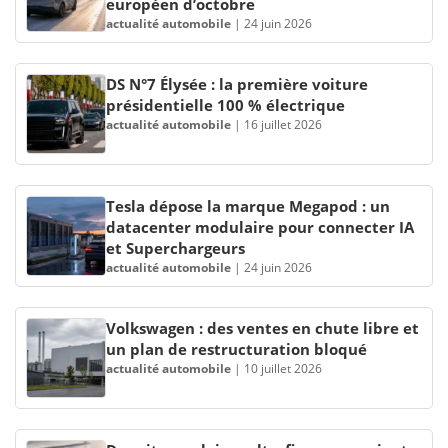
européen d’octobre
actualité automobile
|
24 juin 2026
DS N°7 Élysée : la première voiture
présidentielle 100 % électrique
actualité automobile
|
16 juillet 2026
Tesla dépose la marque Megapod : un
datacenter modulaire pour connecter IA
et Superchargeurs
actualité automobile
|
24 juin 2026
Volkswagen : des ventes en chute libre et
un plan de restructuration bloqué
actualité automobile
|
10 juillet 2026