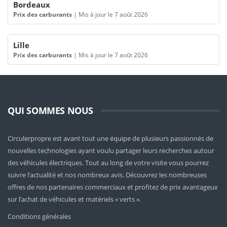
Bordeaux
Prix des carburants
|
Mis à jour le 7 août 2026
Lille
Prix des carburants
|
Mis à jour le 7 août 2026
QUI SOMMES NOUS
Circulerpropre est avant tout une équipe de plusieurs passionnés de
nouvelles technologies ayant voulu partager leurs recherches autour
des véhicules électriques. Tout au long de votre visite vous pourrez
suivre l’actualité et nos nombreux avis. Découvrez les nombreuses
offres de nos partenaires commerciaux et profitez de prix avantageux
sur l’achat de véhicules et matériels « verts ».
Conditions générales