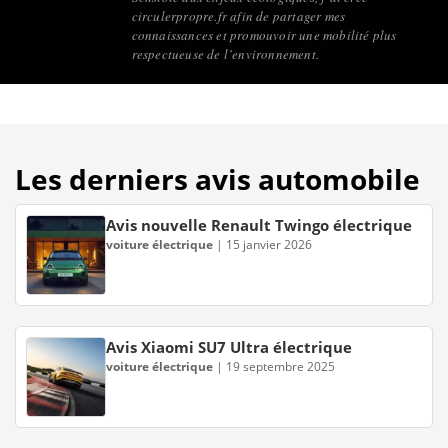
circulerpropre.fr afin de partager mes
connaissances et promouvoir une mobilité plus
respectueuse de l’environnement.
Les derniers avis automobile
Avis nouvelle Renault Twingo électrique
voiture électrique
|
15 janvier 2026
Avis Xiaomi SU7 Ultra électrique
voiture électrique
|
19 septembre 2025