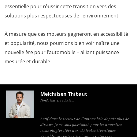
essentielle pour réussir cette transition vers des
solutions plus respectueuses de l’environnement.
À mesure que ces moteurs gagneront en accessibilité
et popularité, nous pourrions bien voir naître une
nouvelle ère pour l’automobile – alliant puissance
mesurée et durable.
Melchilsen Thibaut
Fondateur et rédacteur
Actif dans le secteur de l’automobile depuis plus de
dix ans, je me suis passionné pour les nouvelles
technologies liées aux véhicules électriques.
Sensible aux enjeux écologiques, j’ai créé