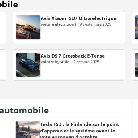
obile
Avis Xiaomi SU7 Ultra électrique
voiture électrique
|
19 septembre 2025
Avis DS 7 Crossback E-Tense
voiture hybride
|
2 octobre 2025
s automobile
Tesla FSD : la Finlande sur le point
d’approuver le système avant le
vote européen d’octobre