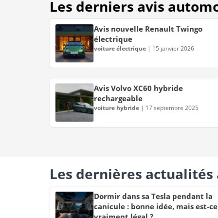
Les derniers avis autom
Avis nouvelle Renault Twingo
électrique
voiture électrique
|
15 janvier 2026
Avis Volvo XC60 hybride
rechargeable
voiture hybride
|
17 septembre 2025
Les dernières actualité
Dormir dans sa Tesla pendant la
canicule : bonne idée, mais est-ce
vraiment légal ?