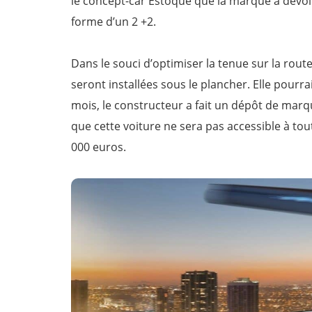
le concept-car Estoque que la marque a dévoilé
forme d’un 2 +2.
Dans le souci d’optimiser la tenue sur la rout
seront installées sous le plancher. Elle pourra
mois, le constructeur a fait un dépôt de marque
que cette voiture ne sera pas accessible à tou
000 euros.