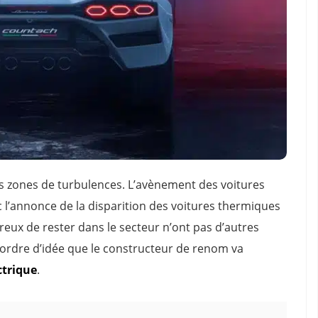
es zones de turbulences. L’avènement des voitures
c l’annonce de la disparition des voitures thermiques
eux de rester dans le secteur n’ont pas d’autres
et ordre d’idée que le constructeur de renom va
ctrique
.