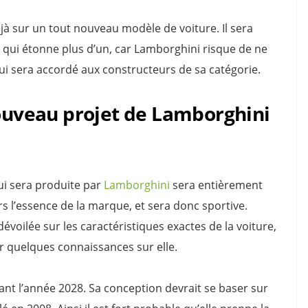
éjà sur un tout nouveau modèle de voiture. Il sera
on qui étonne plus d’un, car Lamborghini risque de ne
qui sera accordé aux constructeurs de sa catégorie.
nouveau projet de Lamborghini
qui sera produite par
Lamborghini
sera entièrement
urs l’essence de la marque, et sera donc sportive.
évoilée sur les caractéristiques exactes de la voiture,
r quelques connaissances sur elle.
vant l’année 2028. Sa conception devrait se baser sur