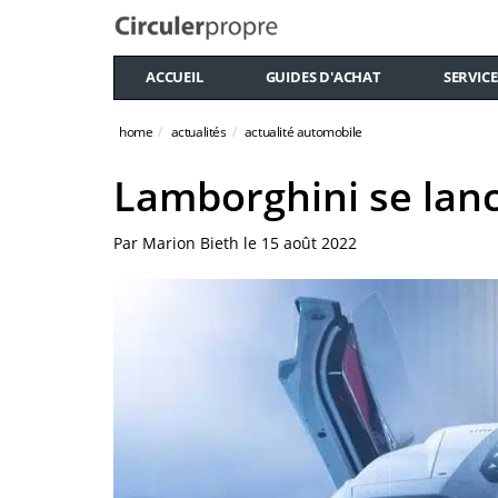
ACCUEIL
GUIDES D'ACHAT
SERVICE
home
actualités
actualité automobile
Lamborghini se lanc
Par
Marion Bieth
le
15 août 2022