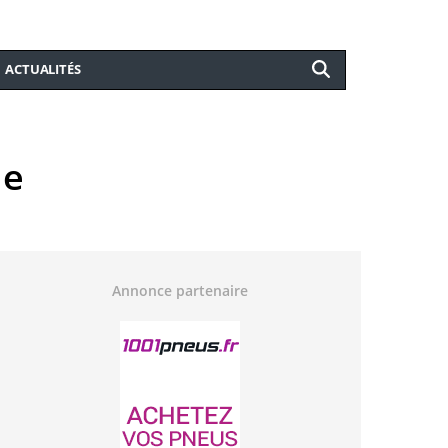
ACTUALITÉS
ue
Annonce partenaire