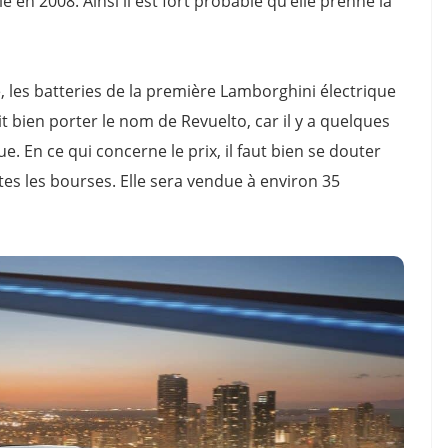
 en 2008. Ainsi il est fort probable qu’elle prenne la
e, les batteries de la première Lamborghini électrique
it bien porter le nom de Revuelto, car il y a quelques
. En ce qui concerne le prix, il faut bien se douter
tes les bourses. Elle sera vendue à environ 35