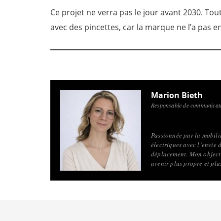
Ce projet ne verra pas le jour avant 2030. Tou
avec des pincettes, car la marque ne l’a pas 
Marion Bieth
Responsable de communicati
Passionnée par la mobilité
électriques avec l’envie 
déplacement. Mon objecti
avenir plus propre et pl