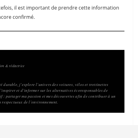
tefois, il est important de prendre cette information
encore confirmé.
on & rédactrice
 durable, j’explore l’univers des voitures, vélos et trottinettes
d’inspirer et d’informer sur les alternatives écoresponsables de
f : partager ma passion et mes découvertes afin de contribuer à un
us respectueux de l’environnement.