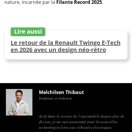
nature, incarnée par la
Filante Record 2025
.
Lire aussi
Le retour de la Renault Twingo E-Tech
en 2026 avec un design néo-rétro
Melchilsen Thibaut
Fondateur et rédacteur
Actif dans le secteur de l’automobile depuis plus de
dix ans, je me suis passionné pour les nouvelles
technologies liées aux véhicules électriques.