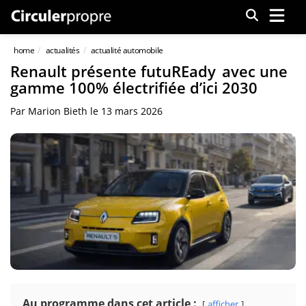
Menu
home
actualités
actualité automobile
Renault présente futuREady avec une
gamme 100% électrifiée d’ici 2030
Par
Marion Bieth
le
13 mars 2026
Au programme dans cet article :
afficher