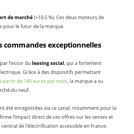
part de marché
(+10,5 %). Ces deux moteurs de
 pour le futur de la marque.
 les commandes exceptionnelles
 par l’essor du
leasing social
, qui a fortement
électrique. Grâce à des dispositifs permettant
 à partir de 140 euros par mois
, la marque a su
arché du neuf.
nt été enregistrées via ce canal, notamment pour la
rme l’impact direct de ces offres sur les ventes et
entral de l’électrification accessible en France.