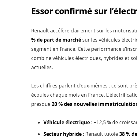
Essor confirmé sur l’élect
Renault accélère clairement sur les motorisati
% de part de marché
sur les véhicules électr
segment en France. Cette performance s’inscr
combine véhicules électriques, hybrides et s
actuelles.
Les chiffres parlent d’eux-mêmes : ce sont pr
écoulés chaque mois en France. L’électrificati
presque
20 % des nouvelles immatriculatio
Véhicule électrique
: +12,5 % de croissa
Secteur hybride
: Renault tutoie
38 % d