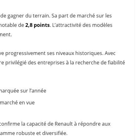
de gagner du terrain. Sa part de marché sur les
 notable de
2,8 points
. L’attractivité des modèles
ment.
ouve progressivement ses niveaux historiques. Avec
ire privilégié des entreprises à la recherche de fiabilité
marquée sur l’année
 marché en vue
confirme la capacité de Renault à répondre aux
gamme robuste et diversifiée.