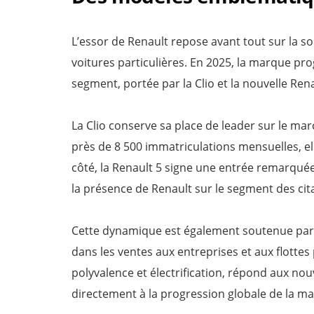
L’essor de Renault repose avant tout sur la s
voitures particulières. En 2025, la marque pr
segment, portée par la Clio et la nouvelle Rena
La Clio conserve sa place de leader sur le ma
près de 8 500 immatriculations mensuelles, e
côté, la Renault 5 signe une entrée remarqué
la présence de Renault sur le segment des cit
Cette dynamique est également soutenue par
dans les ventes aux entreprises et aux flottes
polyvalence et électrification, répond aux no
directement à la progression globale de la m