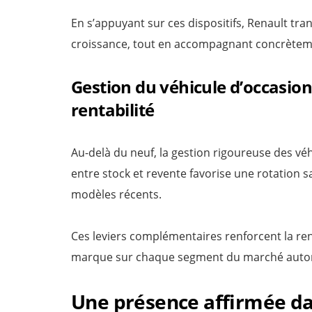
En s’appuyant sur ces dispositifs, Renault tr
croissance, tout en accompagnant concrèteme
Gestion du véhicule d’occasion
rentabilité
Au-delà du neuf, la gestion rigoureuse des véh
entre stock et revente favorise une rotation sa
modèles récents.
Ces leviers complémentaires renforcent la rent
marque sur chaque segment du marché autom
Une présence affirmée dans 