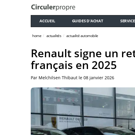
ACCUEIL
GUIDES D'ACHAT
SERVICE
home
actualités
actualité automobile
Renault signe un re
français en 2025
Par
Melchilsen Thibaut
le
08 janvier 2026