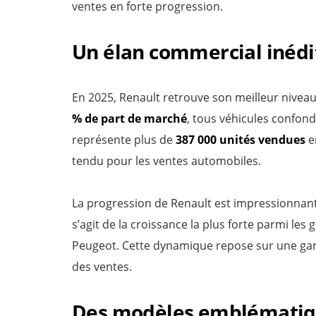
ventes en forte progression.
Un élan commercial inédi
En 2025, Renault retrouve son meilleur nive
% de part de marché
, tous véhicules confond
représente plus de
387 000 unités vendues
e
tendu pour les ventes automobiles.
La progression de Renault est impressionnant
s’agit de la croissance la plus forte parmi le
Peugeot. Cette dynamique repose sur une gam
des ventes.
Des modèles emblématique