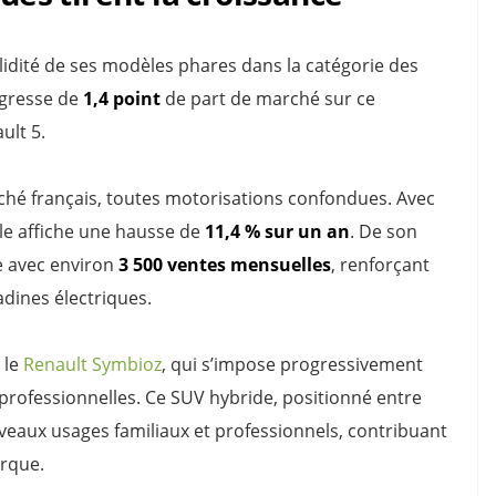
olidité de ses modèles phares dans la catégorie des
ogresse de
1,4 point
de part de marché sur ce
ult 5.
rché français, toutes motorisations confondues. Avec
lle affiche une hausse de
11,4 % sur un an
. De son
e avec environ
3 500 ventes mensuelles
, renforçant
adines électriques.
 le
Renault Symbioz
, qui s’impose progressivement
 professionnelles. Ce SUV hybride, positionné entre
uveaux usages familiaux et professionnels, contribuant
arque.