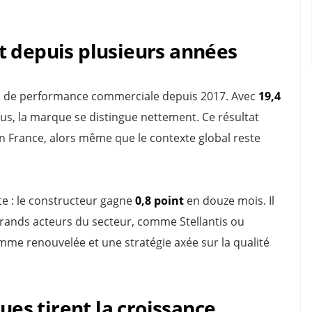
t depuis plusieurs années
au de performance commerciale depuis 2017. Avec
19,4
us, la marque se distingue nettement. Ce résultat
n France, alors même que le contexte global reste
e : le constructeur gagne
0,8 point
en douze mois. Il
s grands acteurs du secteur, comme Stellantis ou
me renouvelée et une stratégie axée sur la qualité
s tirent la croissance