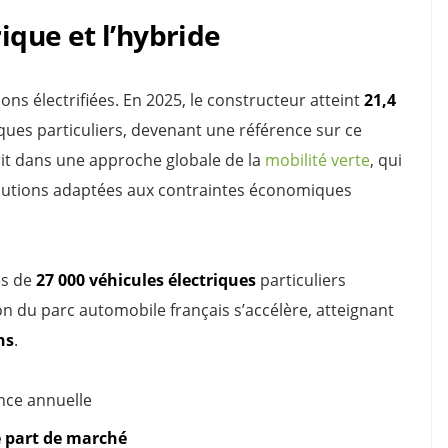
rique et l’hybride
ons électrifiées. En 2025, le constructeur atteint
21,4
iques particuliers, devenant une référence sur ce
it dans une approche globale de la
mobilité verte
, qui
olutions adaptées aux contraintes économiques
ès de
27 000 véhicules électriques
particuliers
on du parc automobile français s’accélère, atteignant
ns
.
nce annuelle
e part de marché