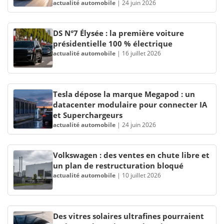
actualité automobile
|
24 juin 2026
DS N°7 Élysée : la première voiture
présidentielle 100 % électrique
actualité automobile
|
16 juillet 2026
Tesla dépose la marque Megapod : un
datacenter modulaire pour connecter IA
et Superchargeurs
actualité automobile
|
24 juin 2026
Volkswagen : des ventes en chute libre et
un plan de restructuration bloqué
actualité automobile
|
10 juillet 2026
Des vitres solaires ultrafines pourraient