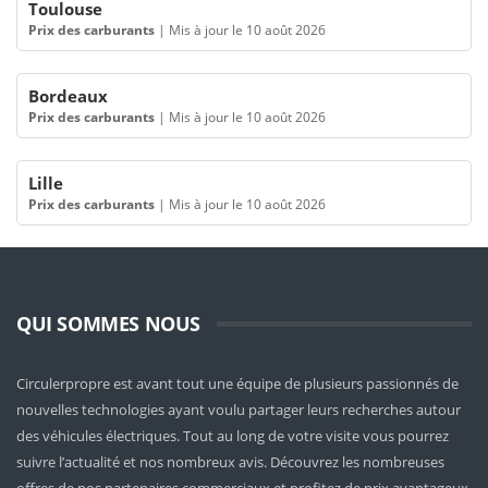
Toulouse
Prix des carburants
|
Mis à jour le 10 août 2026
Bordeaux
Prix des carburants
|
Mis à jour le 10 août 2026
Lille
Prix des carburants
|
Mis à jour le 10 août 2026
QUI SOMMES NOUS
Circulerpropre est avant tout une équipe de plusieurs passionnés de
nouvelles technologies ayant voulu partager leurs recherches autour
des véhicules électriques. Tout au long de votre visite vous pourrez
suivre l’actualité et nos nombreux avis. Découvrez les nombreuses