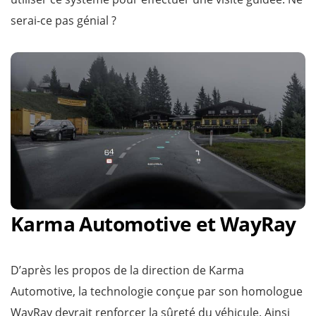
serai-ce pas génial ?
Karma Automotive et WayRay
D’après les propos de la direction de Karma
Automotive, la technologie conçue par son homologue
WayRay devrait renforcer la sûreté du véhicule. Ainsi