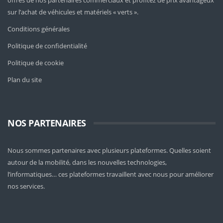
offres de nos partenaires commerciaux et profitez de prix avantageux
sur l’achat de véhicules et matériels « verts ».
Conditions générales
Politique de confidentialité
Politique de cookie
Plan du site
NOS PARTENAIRES
Nous sommes partenaires avec plusieurs plateformes. Quelles soient
autour de la mobilité
, dans les nouvelles technologies,
l’informatiques… ces plateformes travaillent avec nous pour améliorer
nos services.