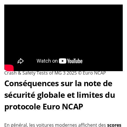
Crash & Safety Tests of MG 3 2025 © Euro NCAP
Conséquences sur la note de
sécurité globale et limites du
protocole Euro NCAP
En général, les voitures modernes affichent des
scores