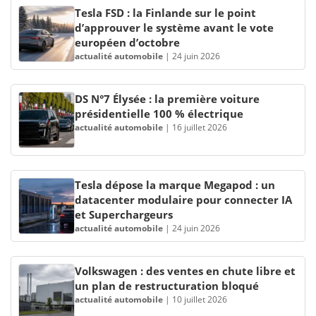
Tesla FSD : la Finlande sur le point
d’approuver le système avant le vote
européen d’octobre
actualité automobile
|
24 juin 2026
DS N°7 Élysée : la première voiture
présidentielle 100 % électrique
actualité automobile
|
16 juillet 2026
Tesla dépose la marque Megapod : un
datacenter modulaire pour connecter IA
et Superchargeurs
actualité automobile
|
24 juin 2026
Volkswagen : des ventes en chute libre et
un plan de restructuration bloqué
actualité automobile
|
10 juillet 2026