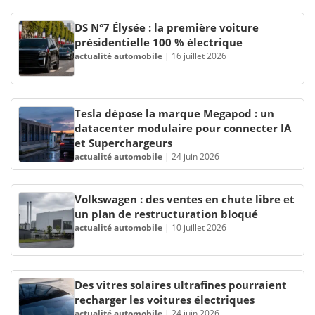
DS N°7 Élysée : la première voiture
présidentielle 100 % électrique
actualité automobile
|
16 juillet 2026
Tesla dépose la marque Megapod : un
datacenter modulaire pour connecter IA
et Superchargeurs
actualité automobile
|
24 juin 2026
Volkswagen : des ventes en chute libre et
un plan de restructuration bloqué
actualité automobile
|
10 juillet 2026
Des vitres solaires ultrafines pourraient
recharger les voitures électriques
actualité automobile
|
24 juin 2026