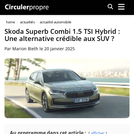
Menu
home
actualités
actualité automobile
Skoda Superb Combi 1.5 TSI Hybrid :
Une alternative crédible aux SUV ?
Par
Marion Bieth
le
20 janvier 2025
Au programme dans cet article :
afficher